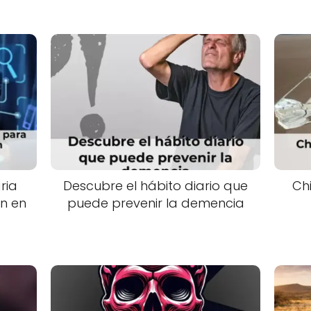
ria
Descubre el hábito diario que
Chi
n en
puede prevenir la demencia