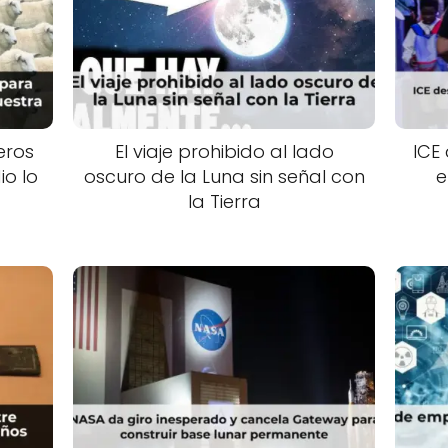
eros
El viaje prohibido al lado
ICE
io lo
oscuro de la Luna sin señal con
e
la Tierra