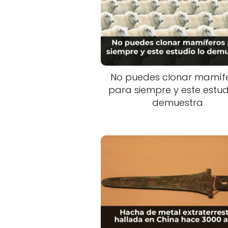
No puedes clonar mamíf
para siempre y este estud
demuestra