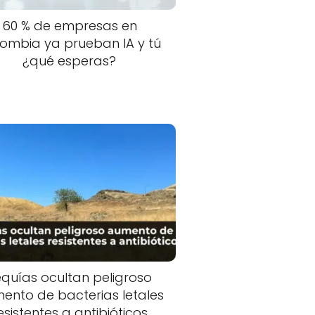
60 % de empresas en
ombia ya prueban IA y tú
¿qué esperas?
quías ocultan peligroso
ento de bacterias letales
esistentes a antibióticos