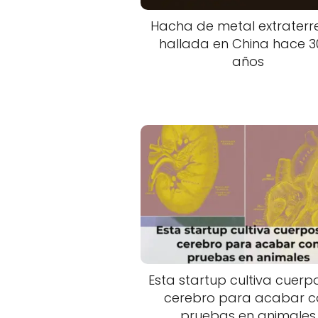
Hacha de metal extraterr
hallada en China hace 3
años
Esta startup cultiva cuerpo
cerebro para acabar c
pruebas en animales