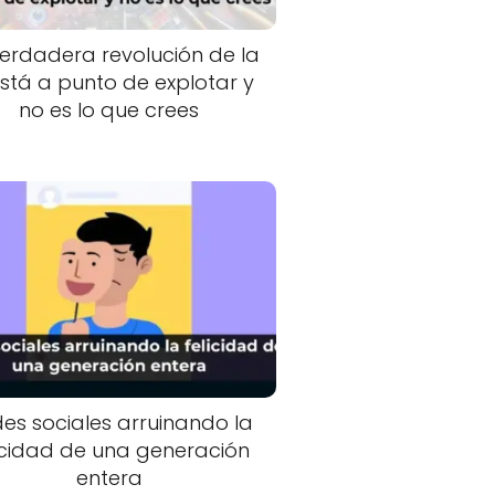
verdadera revolución de la
está a punto de explotar y
no es lo que crees
es sociales arruinando la
icidad de una generación
entera