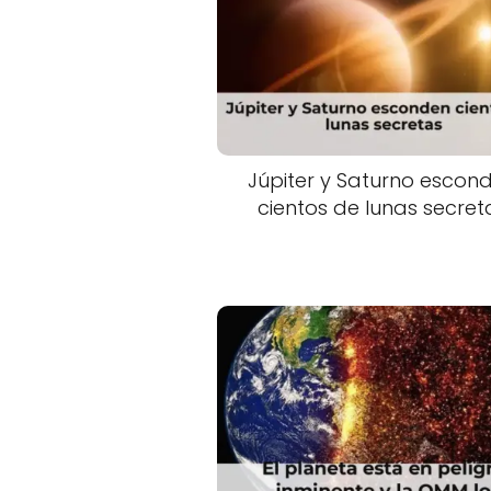
Júpiter y Saturno escon
cientos de lunas secret