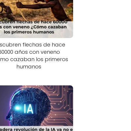
scubren flechas de hace
60000 años con veneno
mo cazaban los primeros
humanos