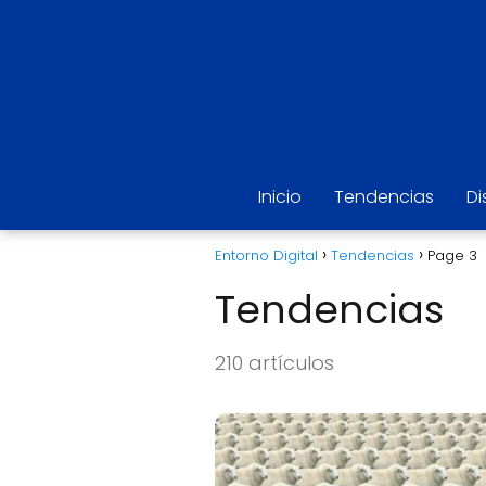
Inicio
Tendencias
Di
Entorno Digital
Tendencias
Page 3
Tendencias
210 artículos