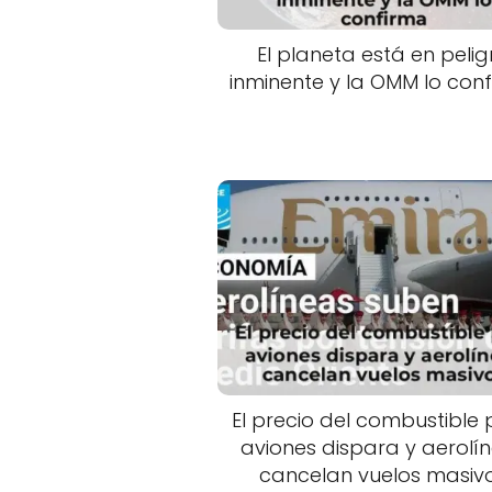
El planeta está en pelig
inminente y la OMM lo con
El precio del combustible
aviones dispara y aerolí
cancelan vuelos masiv