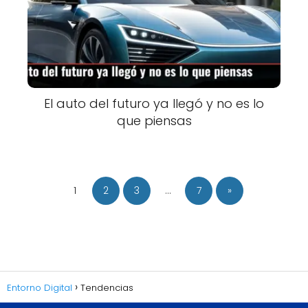
El auto del futuro ya llegó y no es lo
que piensas
1
2
3
…
7
»
Entorno Digital
Tendencias