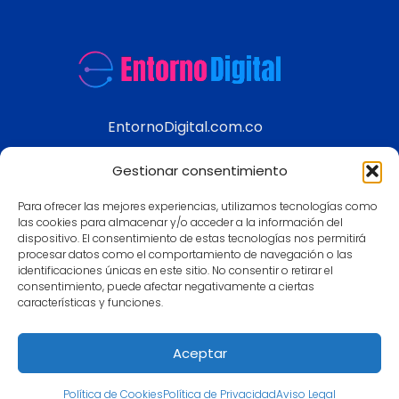
EntornoDigital.com.co
Información real y actualizada de temas
Gestionar consentimiento
modernos
Para ofrecer las mejores experiencias, utilizamos tecnologías como
Aviso legal
las cookies para almacenar y/o acceder a la información del
dispositivo. El consentimiento de estas tecnologías nos permitirá
Política de Privacidad
procesar datos como el comportamiento de navegación o las
Política de Cookies
identificaciones únicas en este sitio. No consentir o retirar el
consentimiento, puede afectar negativamente a ciertas
Contacto
características y funciones.
Mapa
Aceptar
Política de Cookies
Política de Privacidad
Aviso Legal