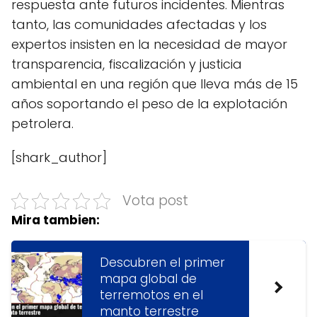
respuesta ante futuros incidentes. Mientras
tanto, las comunidades afectadas y los
expertos insisten en la necesidad de mayor
transparencia, fiscalización y justicia
ambiental en una región que lleva más de 15
años soportando el peso de la explotación
petrolera.
[shark_author]
Vota post
Mira tambien:
Descubren el primer
mapa global de
terremotos en el
manto terrestre