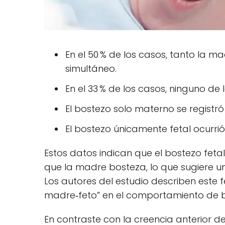
En el 50 % de los casos, tanto la 
simultáneo.
En el 33 % de los casos, ninguno de 
El bostezo solo materno se registró
El bostezo únicamente fetal ocurrió
Estos datos indican que el bostezo fet
que la madre bosteza, lo que sugiere u
Los autores del estudio describen est
madre‑feto” en el comportamiento de b
En contraste con la creencia anterior 