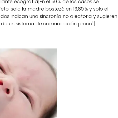
diante ecografía|En el 50 % de los casos se
o; solo la madre bostezó en 13,89 % y solo el
ados indican una sincronía no aleatoria y sugieren
 de un sistema de comunicación preco"]