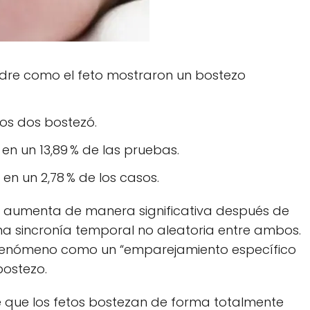
madre como el feto mostraron un bostezo
los dos bostezó.
 en un 13,89 % de las pruebas.
 en un 2,78 % de los casos.
al aumenta de manera significativa después de
na sincronía temporal no aleatoria entre ambos.
e fenómeno como un “emparejamiento específico
ostezo.
de que los fetos bostezan de forma totalmente