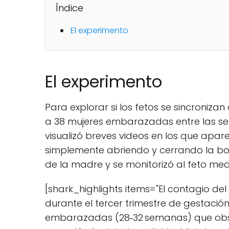
Índice
El experimento
El experimento
Para explorar si los fetos se sincroniza
a 38 mujeres embarazadas entre las se
visualizó breves videos en los que apa
simplemente abriendo y cerrando la boca
de la madre y se monitorizó al feto me
[shark_highlights items="El contagio del
durante el tercer trimestre de gestación
embarazadas (28‑32 semanas) que obse