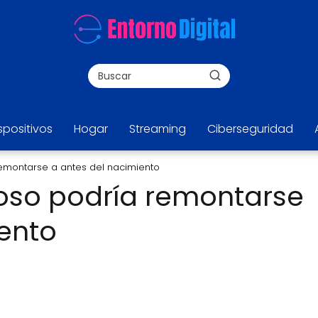
spositivos
Hogar
Streaming
Ciberseguridad
remontarse a antes del nacimiento
ioso podría remontarse
ento