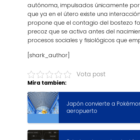
autónoma, impulsados únicamente por 
que ya en el útero existe una interacción
propone que el contagio del bostezo f
precoz que se activa antes del nacimie
procesos sociales y fisiológicos que em
[shark_author]
Vota post
Mira tambien:
Japón convierte a Pokémon 
aeropuerto