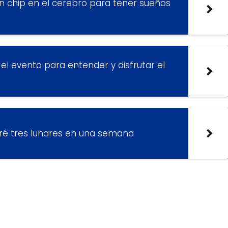
n chip en el cerebro para tener sueños
 el evento para entender y disfrutar el
tré tres lunares en una semana