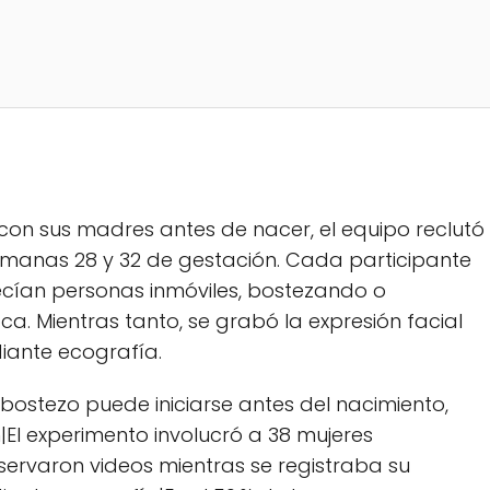
n con sus madres antes de nacer, el equipo reclutó
manas 28 y 32 de gestación. Cada participante
recían personas inmóviles, bostezando o
. Mientras tanto, se grabó la expresión facial
diante ecografía.
 bostezo puede iniciarse antes del nacimiento,
|El experimento involucró a 38 mujeres
rvaron videos mientras se registraba su