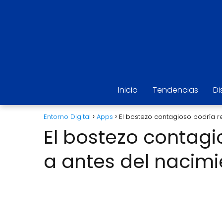
Inicio
Tendencias
Di
Entorno Digital
Apps
El bostezo contagioso podría 
El bostezo contag
a antes del nacimi