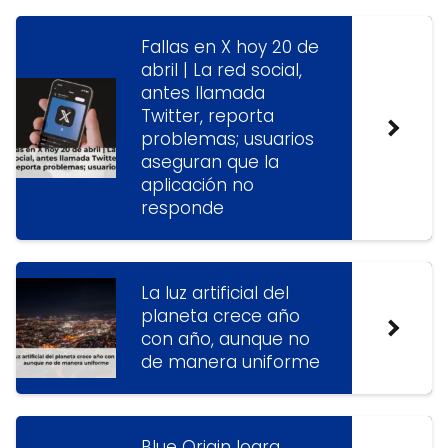
Fallas en X hoy 20 de
abril | La red social,
antes llamada
Twitter, reporta
problemas; usuarios
aseguran que la
aplicación no
responde
La luz artificial del
planeta crece año
con año, aunque no
de manera uniforme
Blue Origin logra