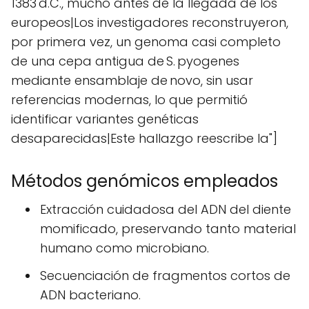
1383 d.C., mucho antes de la llegada de los
europeos|Los investigadores reconstruyeron,
por primera vez, un genoma casi completo
de una cepa antigua de S. pyogenes
mediante ensamblaje de novo, sin usar
referencias modernas, lo que permitió
identificar variantes genéticas
desaparecidas|Este hallazgo reescribe la"]
Métodos genómicos empleados
Extracción cuidadosa del ADN del diente
momificado, preservando tanto material
humano como microbiano.
Secuenciación de fragmentos cortos de
ADN bacteriano.