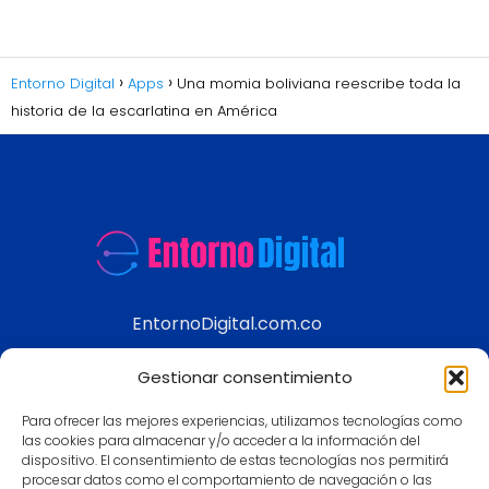
Entorno Digital
Apps
Una momia boliviana reescribe toda la
historia de la escarlatina en América
EntornoDigital.com.co
Información real y actualizada de temas
Gestionar consentimiento
modernos
Para ofrecer las mejores experiencias, utilizamos tecnologías como
Aviso legal
las cookies para almacenar y/o acceder a la información del
dispositivo. El consentimiento de estas tecnologías nos permitirá
Política de Privacidad
procesar datos como el comportamiento de navegación o las