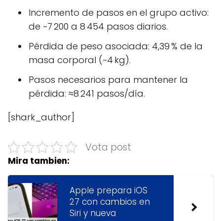
Incremento de pasos en el grupo activo:
de ~7 200 a 8 454 pasos diarios.
Pérdida de peso asociada: 4,39 % de la
masa corporal (~4 kg).
Pasos necesarios para mantener la
pérdida: ≈8 241 pasos/día.
[shark_author]
Vota post
Mira tambien:
Apple prepara iOS
27 con cambios en
Siri y nueva