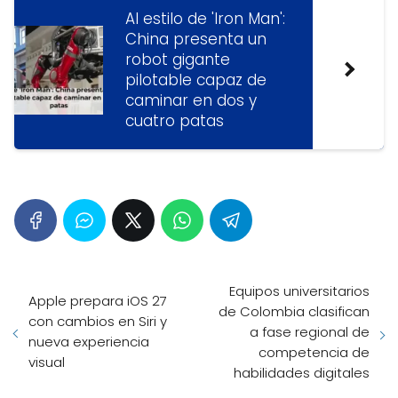
Al estilo de 'Iron Man':
China presenta un
robot gigante
pilotable capaz de
caminar en dos y
cuatro patas
Equipos universitarios
Apple prepara iOS 27
de Colombia clasifican
con cambios en Siri y
a fase regional de
nueva experiencia
competencia de
visual
habilidades digitales