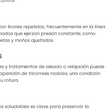
ontrol.
r tirones repetidos, frecuentemente en la línea
 peinados que ejerzan presión constante, como
letas y moños ajustados.
s
es y tratamientos de alisado o relajación puede
 aparición de tricorrexis nodosa, una condición
su rotura.
s saludables es clave para preservar la