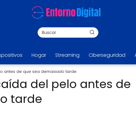
spositivos
Hogar
Streaming
Ciberseguridad
elo antes de que sea demasiado tarde
aída del pelo antes de
o tarde