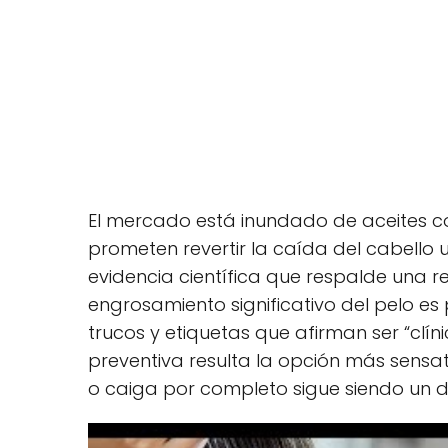
El mercado está inundado de aceites c
prometen revertir la caída del cabello u
evidencia científica que respalde una re
engrosamiento significativo del pelo e
trucos y etiquetas que afirman ser “clí
preventiva resulta la opción más sensat
o caiga por completo sigue siendo un d