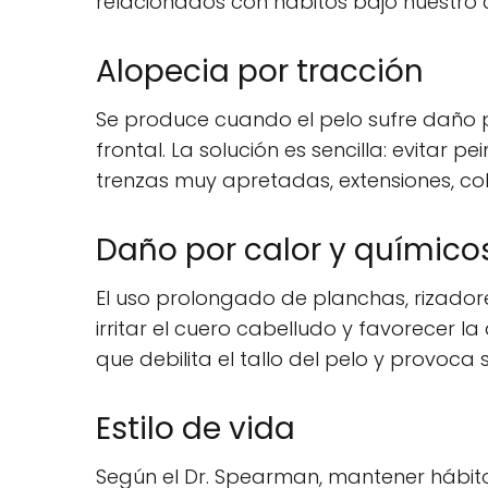
relacionados con hábitos bajo nuestro c
Alopecia por tracción
Se produce cuando el pelo sufre daño po
frontal. La solución es sencilla: evitar
trenzas muy apretadas, extensiones, co
Daño por calor y químico
El uso prolongado de planchas, rizador
irritar el cuero cabelludo y favorecer la
que debilita el tallo del pelo y provoca 
Estilo de vida
Según el Dr. Spearman, mantener hábito