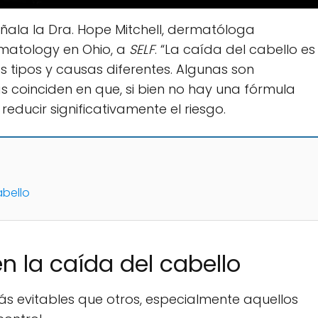
eñala la Dra. Hope Mitchell, dermatóloga
rmatology en Ohio, a
SELF
. “La caída del cabello es
s tipos y causas diferentes. Algunas son
tas coinciden en que, si bien no hay una fórmula
educir significativamente el riesgo.
abello
n la caída del cabello
ás evitables que otros, especialmente aquellos