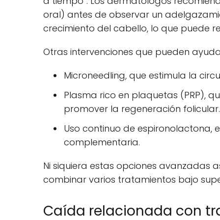
a tiempo”. Los dermatólogos recomiendan
oral) antes de observar un adelgazamien
crecimiento del cabello, lo que puede re
Otras intervenciones que pueden ayudar 
Microneedling, que estimula la circ
Plasma rico en plaquetas (PRP), q
promover la regeneración folicular.
Uso continuo de espironolactona, 
complementaria.
Ni siquiera estas opciones avanzadas as
combinar varios tratamientos bajo supe
Caída relacionada con t