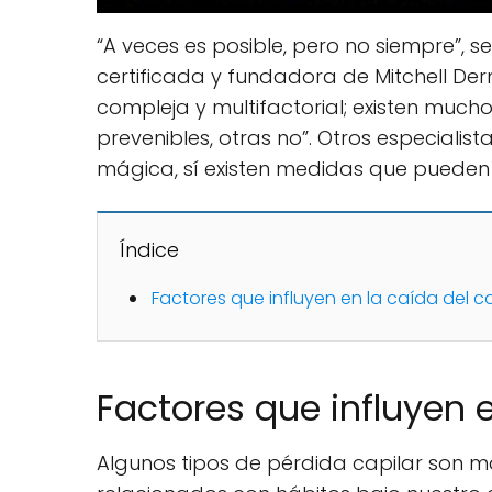
“A veces es posible, pero no siempre”, s
certificada y fundadora de Mitchell De
compleja y multifactorial; existen mucho
prevenibles, otras no”. Otros especialis
mágica, sí existen medidas que pueden r
Índice
Factores que influyen en la caída del c
Factores que influyen e
Algunos tipos de pérdida capilar son m