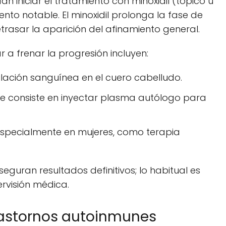
 iniciar el tratamiento con minoxidil (tópico u
to notable. El minoxidil prolonga la fase de
trasar la aparición del afinamiento general.
a frenar la progresión incluyen:
ulación sanguínea en el cuero cabelludo.
ue consiste en inyectar plasma autólogo para
especialmente en mujeres, como terapia
eguran resultados definitivos; lo habitual es
rvisión médica.
rastornos autoinmunes