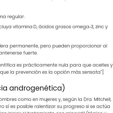
ma regular.
cluya vitamina D, ácidos grasos omega‑3, zinc y
llera permanente, pero pueden proporcionar al
ntenerse fuerte.
ientífica es prácticamente nula para que aceites y
o que la prevención es la opción más sensata"]
cia androgenética)
ombres como en mujeres y, según la Dra. Mitchell,
 sí es posible ralentizar su progreso si se actúa