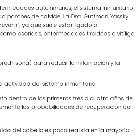
fermedades autoinmunes, el sistema inmunitario
do parches de calvicie. La Dra. Guttman‑Yassky
evenir”, ya que suele estar ligado a
como psoriasis, enfermedades tiroideas o vitíligo.
prednisona) para reducir la inflamación y la
actividad del sistema inmunitario.
iento dentro de los primeros tres o cuatro años de
emente las probabilidades de recuperación del
caída del cabello es poco realista en la mayoría