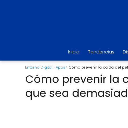
Inicio
Tendencias
Di
Entorno Digital
Apps
Cómo prevenir la caída del p
Cómo prevenir la c
que sea demasiad