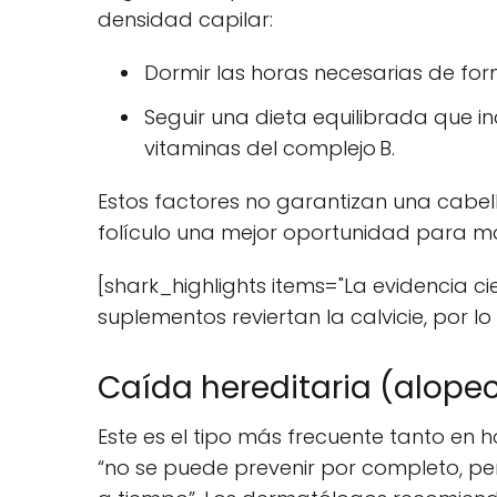
densidad capilar:
Dormir las horas necesarias de for
Seguir una dieta equilibrada que in
vitaminas del complejo B.
Estos factores no garantizan una cabe
folículo una mejor oportunidad para ma
[shark_highlights items="La evidencia c
suplementos reviertan la calvicie, por l
Caída hereditaria (alope
Este es el tipo más frecuente tanto en h
“no se puede prevenir por completo, pero