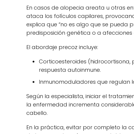
En casos de alopecia areata u otras en
ataca los folículos capilares, provocan
explica que “no es algo que se pueda pr
predisposición genética o a afecciones 
El abordaje precoz incluye:
Corticoesteroides (hidrocortisona, 
respuesta autoinmune.
Inmunomoduladores que regulan la 
Según la especialista, iniciar el tratam
la enfermedad incrementa considerabl
cabello.
En la práctica, evitar por completo la 