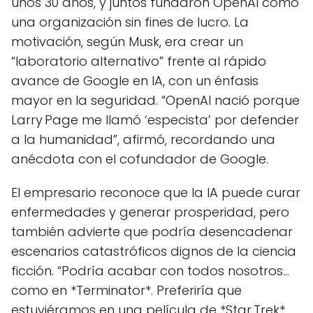
unos 30 años, y juntos fundaron OpenAI como
una organización sin fines de lucro. La
motivación, según Musk, era crear un
“laboratorio alternativo” frente al rápido
avance de Google en IA, con un énfasis
mayor en la seguridad. “OpenAI nació porque
Larry Page me llamó ‘especista’ por defender
a la humanidad”, afirmó, recordando una
anécdota con el cofundador de Google.
El empresario reconoce que la IA puede curar
enfermedades y generar prosperidad, pero
también advierte que podría desencadenar
escenarios catastróficos dignos de la ciencia
ficción. “Podría acabar con todos nosotros…
como en *Terminator*. Preferiría que
estuviéramos en una película de *Star Trek*,