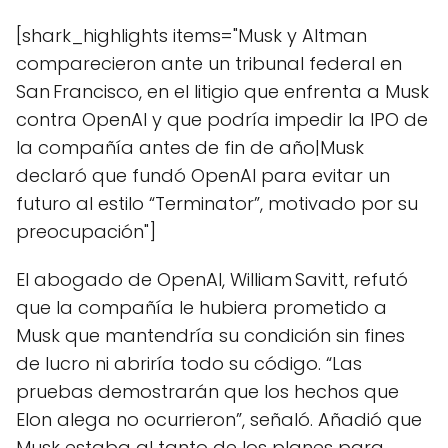
[shark_highlights items="Musk y Altman
comparecieron ante un tribunal federal en
San Francisco, en el litigio que enfrenta a Musk
contra OpenAI y que podría impedir la IPO de
la compañía antes de fin de año|Musk
declaró que fundó OpenAI para evitar un
futuro al estilo “Terminator”, motivado por su
preocupación"]
El abogado de OpenAI, William Savitt, refutó
que la compañía le hubiera prometido a
Musk que mantendría su condición sin fines
de lucro ni abriría todo su código. “Las
pruebas demostrarán que los hechos que
Elon alega no ocurrieron”, señaló. Añadió que
Musk estaba al tanto de los planes para