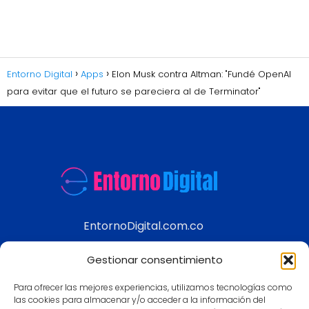
Entorno Digital
Apps
Elon Musk contra Altman: "Fundé OpenAI
para evitar que el futuro se pareciera al de Terminator"
EntornoDigital.com.co
Información real y actualizada de temas
Gestionar consentimiento
modernos
Para ofrecer las mejores experiencias, utilizamos tecnologías como
Aviso legal
las cookies para almacenar y/o acceder a la información del