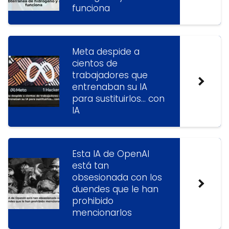
funciona
Meta despide a
cientos de
trabajadores que
entrenaban su IA
para sustituirlos… con
IA
Esta IA de OpenAI
está tan
obsesionada con los
duendes que le han
prohibido
mencionarlos