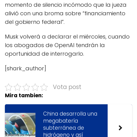
momento de silencio incómodo que la jueza
alivió con una broma sobre “financiamiento
del gobierno federal”.
Musk volverá a declarar el miércoles, cuando
los abogados de OpenAI tendrán la
oportunidad de interrogarlo.
[shark_author]
Vota post
Mira tambien:
China desarrolla una
megabatería
subterránea de
hidrógeno y así