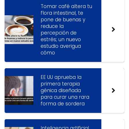
Tomar café altera tu
flora intestinal, te
pone de buenas y
reduce la
percepción de
estrés; un nuevo
estudio averigua
cómo
EE UU aprueba la
primera terapia
génica diseñada
para curar una rara
forma de sordera
Inteligencia artificial