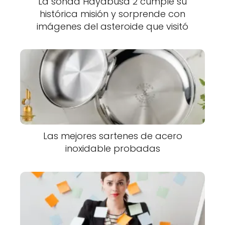
La sonda Hayabusa 2 cumple su
histórica misión y sorprende con
imágenes del asteroide que visitó
Las mejores sartenes de acero
inoxidable probadas