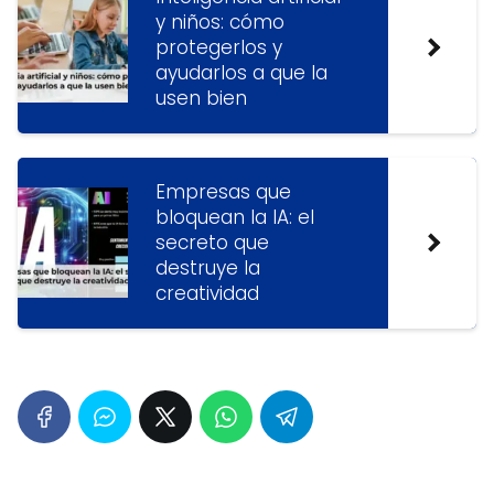
y niños: cómo
protegerlos y
ayudarlos a que la
usen bien
Empresas que
bloquean la IA: el
secreto que
destruye la
creatividad