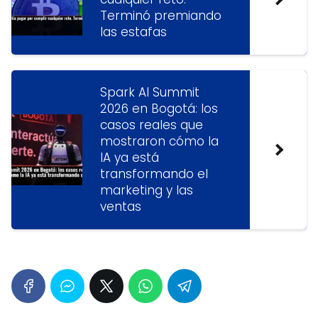
Terminó premiando
las estafas
Spark AI Summit
2026 en Bogotá: los
casos reales que
mostraron cómo la
IA ya está
transformando el
marketing y las
ventas