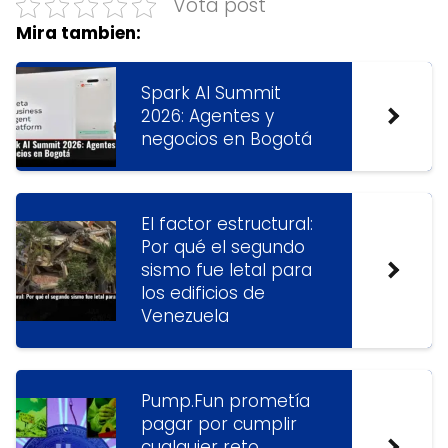
Vota post
Mira tambien:
Spark AI Summit
2026: Agentes y
negocios en Bogotá
El factor estructural:
Por qué el segundo
sismo fue letal para
los edificios de
Venezuela
Pump.Fun prometía
pagar por cumplir
cualquier reto.