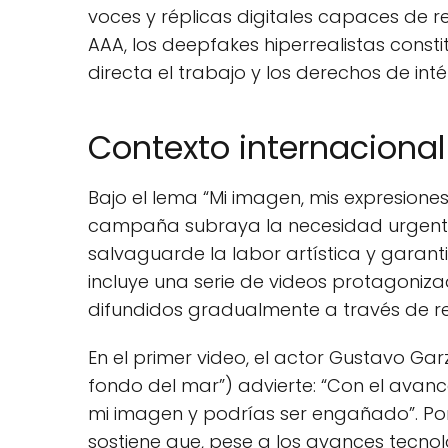
voces y réplicas digitales capaces de r
AAA, los deepfakes hiperrealistas cons
directa el trabajo y los derechos de int
Contexto internacional
Bajo el lema “Mi imagen, mis expresiones
campaña subraya la necesidad urgente
salvaguarde la labor artística y garanti
incluye una serie de videos protagoniz
difundidos gradualmente a través de re
En el primer video, el actor Gustavo Gar
fondo del mar”) advierte: “Con el avance 
mi imagen y podrías ser engañado”. Por 
sostiene que, pese a los avances tecnol