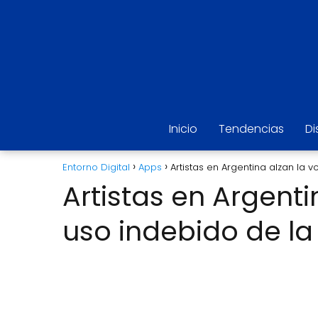
Inicio
Tendencias
Di
Entorno Digital
Apps
Artistas en Argentina alzan la v
Artistas en Argenti
uso indebido de la