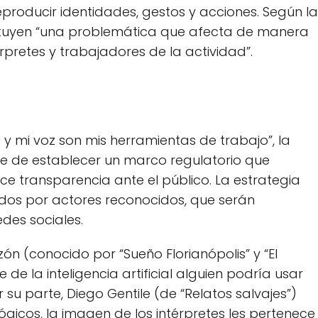
eproducir identidades, gestos y acciones. Según la
tituyen “una problemática que afecta de manera
érpretes y trabajadores de la actividad”.
 y mi voz son mis herramientas de trabajo”, la
 de establecer un marco regulatorio que
ce transparencia ante el público. La estrategia
ados por actores reconocidos, que serán
des sociales.
zón (conocido por “Sueño Florianópolis” y “El
de la inteligencia artificial alguien podría usar
su parte, Diego Gentile (de “Relatos salvajes”)
ógicos, la imagen de los intérpretes les pertenece