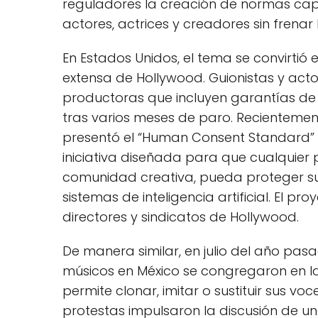
reguladores la creación de normas cap
actores, actrices y creadores sin frenar
En Estados Unidos, el tema se convirtió
extensa de Hollywood. Guionistas y act
productoras que incluyen garantías de p
tras varios meses de paro. Recientemente
presentó el “Human Consent Standard”
iniciativa diseñada para que cualquier 
comunidad creativa, pueda proteger su
sistemas de inteligencia artificial. El p
directores y sindicatos de Hollywood.
De manera similar, en julio del año pas
músicos en México se congregaron en l
permite clonar, imitar o sustituir sus vo
protestas impulsaron la discusión de una