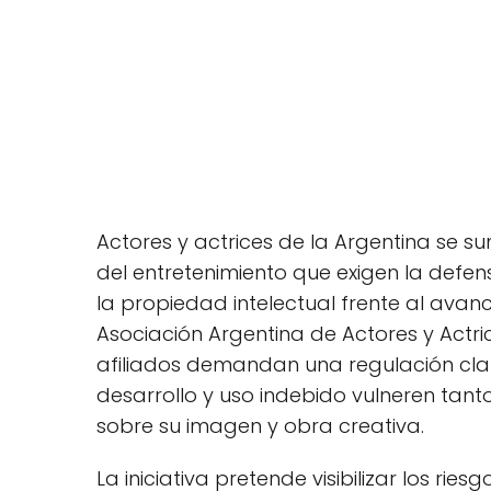
Actores y actrices de la Argentina se s
del entretenimiento que exigen la defen
la propiedad intelectual frente al avance
Asociación Argentina de Actores y Actr
afiliados demandan una regulación clar
desarrollo y uso indebido vulneren tant
sobre su imagen y obra creativa.
La iniciativa pretende visibilizar los ri