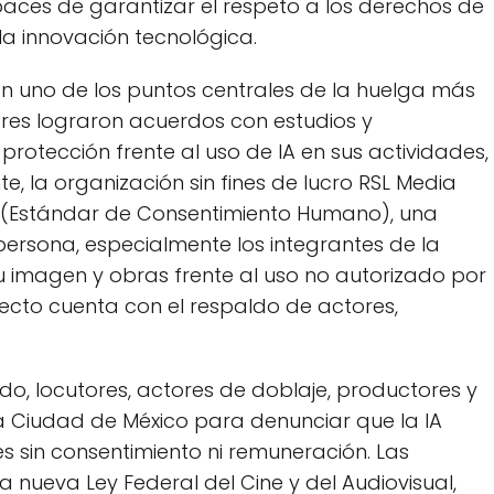
aces de garantizar el respeto a los derechos de
 la innovación tecnológica.
 en uno de los puntos centrales de la huelga más
ores lograron acuerdos con estudios y
rotección frente al uso de IA en sus actividades,
, la organización sin fines de lucro RSL Media
 (Estándar de Consentimiento Humano), una
persona, especialmente los integrantes de la
 imagen y obras frente al uso no autorizado por
royecto cuenta con el respaldo de actores,
ado, locutores, actores de doblaje, productores y
a Ciudad de México para denunciar que la IA
ces sin consentimiento ni remuneración. Las
 nueva Ley Federal del Cine y del Audiovisual,