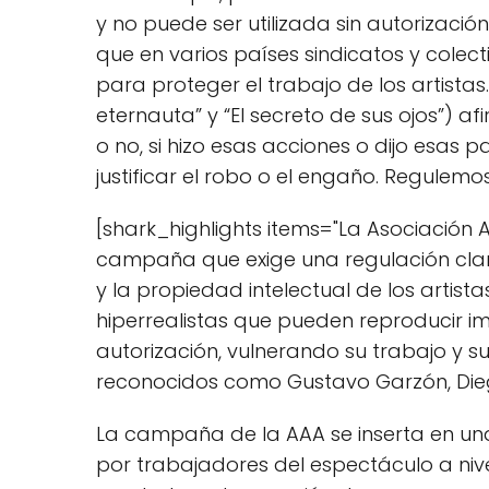
y no puede ser utilizada sin autorización
que en varios países sindicatos y colec
para proteger el trabajo de los artistas
eternauta” y “El secreto de sus ojos”) af
o no, si hizo esas acciones o dijo esas 
justificar el robo o el engaño. Regulemos 
[shark_highlights items="La Asociación 
campaña que exige una regulación clar
y la propiedad intelectual de los artis
hiperrealistas que pueden reproducir im
autorización, vulnerando su trabajo y 
reconocidos como Gustavo Garzón, Diego 
La campaña de la AAA se inserta en una
por trabajadores del espectáculo a niv