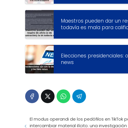
Maestros pueden dar un respi
todavía es mala para calif
Elecciones presidenciales: 
news
El modus operandi de los pedófilos en TikTok p
intercambiar material ilícito: una investigación