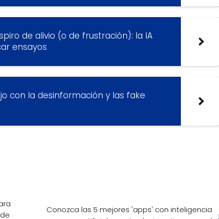
ro de alivio (o de frustración): la IA
icar ensayos
ojo con la desinformación y las fake
ara
Conozca las 5 mejores 'apps' con inteligencia
 de