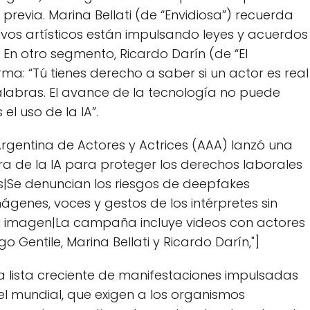
 previa. Marina Bellati (de “Envidiosa”) recuerda
tivos artísticos están impulsando leyes y acuerdos
. En otro segmento, Ricardo Darín (de “El
irma: “Tú tienes derecho a saber si un actor es real
palabras. El avance de la tecnología no puede
el uso de la IA”.
Argentina de Actores y Actrices (AAA) lanzó una
a de la IA para proteger los derechos laborales
tas|Se denuncian los riesgos de deepfakes
ágenes, voces y gestos de los intérpretes sin
su imagen|La campaña incluye videos con actores
Gentile, Marina Bellati y Ricardo Darín,"]
 lista creciente de manifestaciones impulsadas
el mundial, que exigen a los organismos