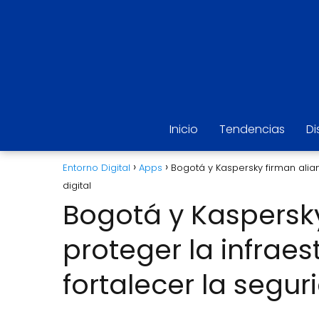
Inicio
Tendencias
Di
Entorno Digital
Apps
Bogotá y Kaspersky firman alian
digital
Bogotá y Kaspersky
proteger la infraest
fortalecer la segur