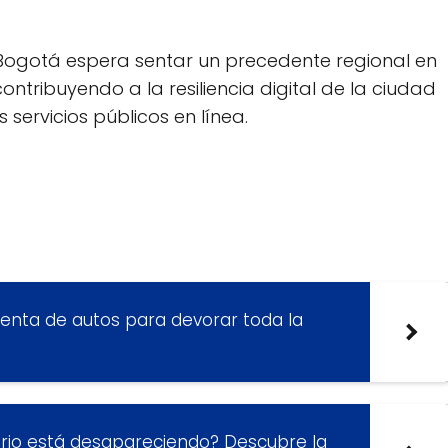
 Bogotá espera sentar un precedente regional en
ontribuyendo a la resiliencia digital de la ciudad
 servicios públicos en línea.
renta de autos para devorar toda la
uario está desapareciendo? Descubre la