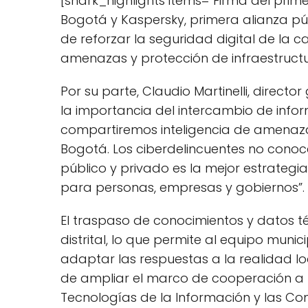
[shark_highlights items="Firma del pri
Bogotá y Kaspersky, primera alianza pú
de reforzar la seguridad digital de la c
amenazas y protección de infraestructur
Por su parte, Claudio Martinelli, direct
la importancia del intercambio de info
compartiremos inteligencia de amenazas
Bogotá. Los ciberdelincuentes no conoce
público y privado es la mejor estrategi
para personas, empresas y gobiernos”.
El traspaso de conocimientos y datos té
distrital, lo que permite al equipo munic
adaptar las respuestas a la realidad loc
de ampliar el marco de cooperación a ni
Tecnologías de la Información y las Co