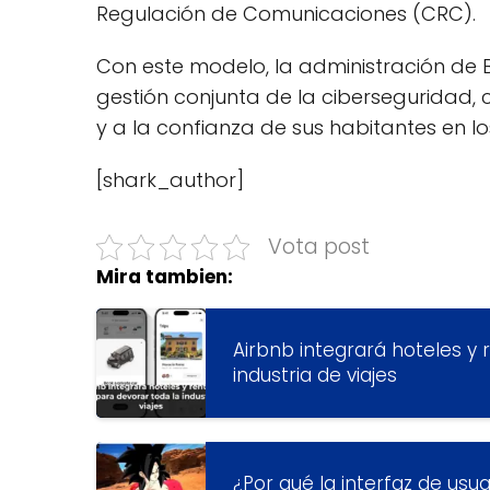
Regulación de Comunicaciones (CRC).
Con este modelo, la administración de
gestión conjunta de la ciberseguridad, c
y a la confianza de sus habitantes en los
[shark_author]
Vota post
Mira tambien:
Airbnb integrará hoteles y 
industria de viajes
¿Por qué la interfaz de us