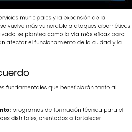
ervicios municipales y la expansión de la
 se vuelve más vulnerable a ataques cibernéticos
privada se plantea como la vía más eficaz para
an afectar el funcionamiento de la ciudad y la
acuerdo
jes fundamentales que beneficiarán tanto al
nto:
programas de formación técnica para el
es distritales, orientados a fortalecer