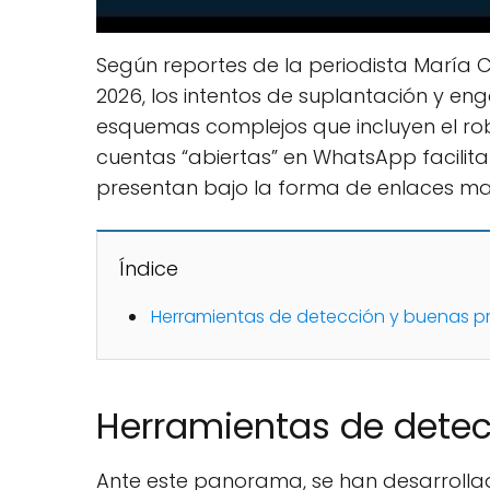
Según reportes de la periodista María C
2026, los intentos de suplantación y e
esquemas complejos que incluyen el robo
cuentas “abiertas” en WhatsApp facilit
presentan bajo la forma de enlaces mali
Índice
Herramientas de detección y buenas p
Herramientas de detec
Ante este panorama, se han desarrolla