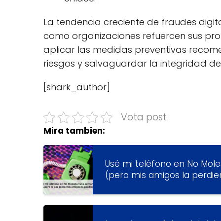
La tendencia creciente de fraudes digi
como organizaciones refuercen sus pro
aplicar las medidas preventivas recom
riesgos y salvaguardar la integridad de
[shark_author]
Vota post
Mira tambien:
Usé mi teléfono en No Mol
(pero mis amigos la perdie