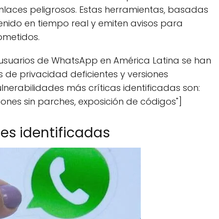
laces peligrosos. Estas herramientas, basadas
ontenido en tiempo real y emiten avisos para
ometidos.
 usuarios de WhatsApp en América Latina se han
s de privacidad deficientes y versiones
lnerabilidades más críticas identificadas son:
iones sin parches, exposición de códigos"]
des identificadas