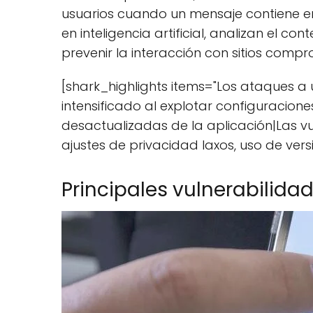
usuarios cuando un mensaje contiene en
en inteligencia artificial, analizan el c
prevenir la interacción con sitios compr
[shark_highlights items="Los ataques a
intensificado al explotar configuracione
desactualizadas de la aplicación|Las vu
ajustes de privacidad laxos, uso de vers
Principales vulnerabilida