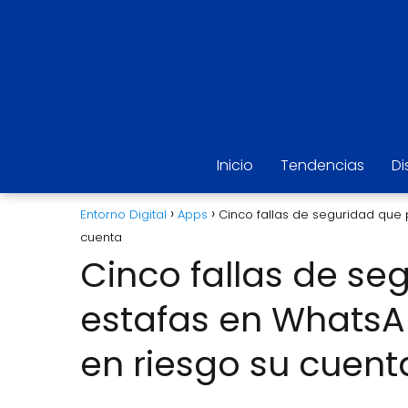
Inicio
Tendencias
Di
Entorno Digital
Apps
Cinco fallas de seguridad que
cuenta
Cinco fallas de se
estafas en WhatsA
en riesgo su cuent