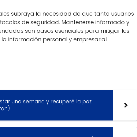
tales subraya la necesidad de que tanto usuarios
tocolos de seguridad. Mantenerse informado y
endadas son pasos esenciales para mitigar los
 la información personal y empresarial.
estar una semana y recuperé la paz
ron)