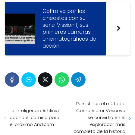
GoPro va por los
cineastas con su
serie Mission 1, sus
primeras cámaras
cinematográficas de
acción
Persistir es el método:
La Inteligencia Artificial
Cómo Victor Vescovo
abona el camino para
se convirtió en el
el próximo Andicom
explorador más
completo de la historia