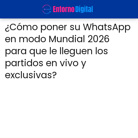
¿Cómo poner su WhatsApp
en modo Mundial 2026
para que le lleguen los
partidos en vivo y
exclusivas?