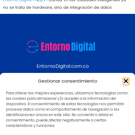
no se trata de hardware, sino de integración de datos
EntornoDigital.com.co
Información real y actualizada de temas
Gestionar consentimiento
modernos
Para ofrecer las mejores experiencias, utilizamos tecnologías como
Aviso legal
las cookies para almacenar y/o acceder a la información del
dispositivo. El consentimiento de estas tecnologías nos permitirá
Política de Privacidad
procesar datos como el comportamiento de navegación o las
Política de Cookies
identificaciones únicas en este sitio. No consentir o retirar el
consentimiento, puede afectar negativamente a ciertas
Contacto
características y funciones.
Mapa