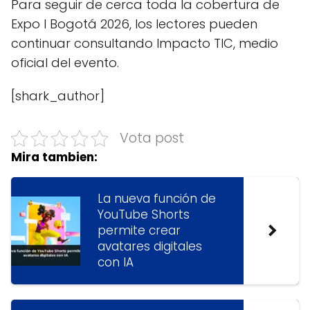
Para seguir de cerca toda la cobertura de
Expo I Bogotá 2026, los lectores pueden
continuar consultando Impacto TIC, medio
oficial del evento.
[shark_author]
Vota post
Mira tambien:
La nueva función de
YouTube Shorts
permite crear
avatares digitales
con IA