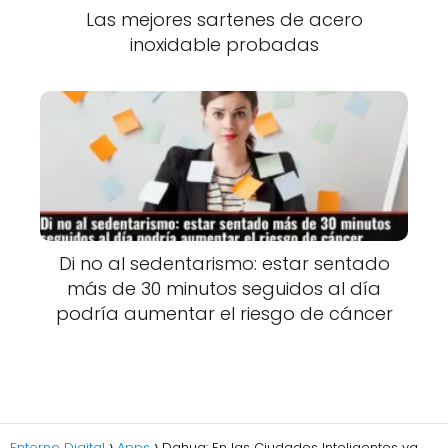
Las mejores sartenes de acero
inoxidable probadas
Di no al sedentarismo: estar sentado
más de 30 minutos seguidos al día
podría aumentar el riesgo de cáncer
Entorno Digital
Apps
Dahua: En las Ciudades Inteligentes ya