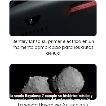
Bentley lanza su primer eléctrico en un
momento complicado para los autos
de lujo
La sonda Hayabusa 2 cumple su