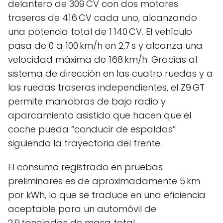
delantero de 309 CV con dos motores
traseros de 416 CV cada uno, alcanzando
una potencia total de 1 140 CV. El vehículo
pasa de 0 a 100 km/h en 2,7 s y alcanza una
velocidad máxima de 168 km/h. Gracias al
sistema de dirección en las cuatro ruedas y a
las ruedas traseras independientes, el Z9 GT
permite maniobras de bajo radio y
aparcamiento asistido que hacen que el
coche pueda “conducir de espaldas”
siguiendo la trayectoria del frente.
El consumo registrado en pruebas
preliminares es de aproximadamente 5 km
por kWh, lo que se traduce en una eficiencia
aceptable para un automóvil de
2,9 toneladas de masa total.