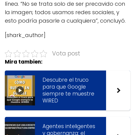
línea. “No se trata solo de ser precavido con
la imagen; todos usamos redes sociales, y
esto podría pasarle a cualquiera”, concluyó.
[shark_author]
Vota post
Mira tambien:
Descubre el truco
para que Google
siempre te muestre
WIRED
Agentes inteligentes
y gobernanza: el