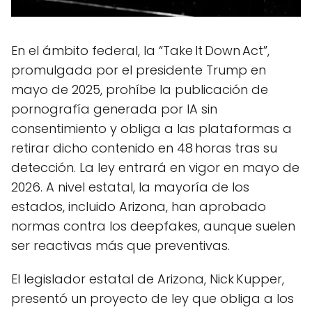
En el ámbito federal, la “Take It Down Act”,
promulgada por el presidente Trump en
mayo de 2025, prohíbe la publicación de
pornografía generada por IA sin
consentimiento y obliga a las plataformas a
retirar dicho contenido en 48 horas tras su
detección. La ley entrará en vigor en mayo de
2026. A nivel estatal, la mayoría de los
estados, incluido Arizona, han aprobado
normas contra los deepfakes, aunque suelen
ser reactivas más que preventivas.
El legislador estatal de Arizona, Nick Kupper,
presentó un proyecto de ley que obliga a los