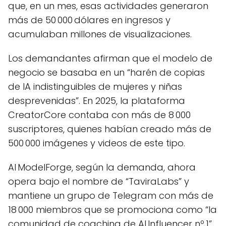
que, en un mes, esas actividades generaron
más de 50 000 dólares en ingresos y
acumulaban millones de visualizaciones.
Los demandantes afirman que el modelo de
negocio se basaba en un “harén de copias
de IA indistinguibles de mujeres y niñas
desprevenidas”. En 2025, la plataforma
CreatorCore contaba con más de 8 000
suscriptores, quienes habían creado más de
500 000 imágenes y videos de este tipo.
AI ModelForge, según la demanda, ahora
opera bajo el nombre de “TaviraLabs” y
mantiene un grupo de Telegram con más de
18 000 miembros que se promociona como “la
comunidad de coaching de AI Influencer nº 1”.