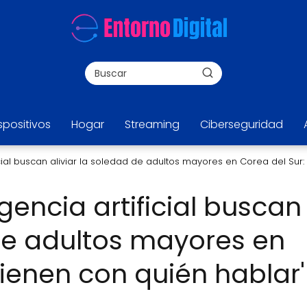
spositivos
Hogar
Streaming
Ciberseguridad
cial buscan aliviar la soledad de adultos mayores en Corea del Sur:
gencia artificial buscan
 de adultos mayores en
tienen con quién hablar'