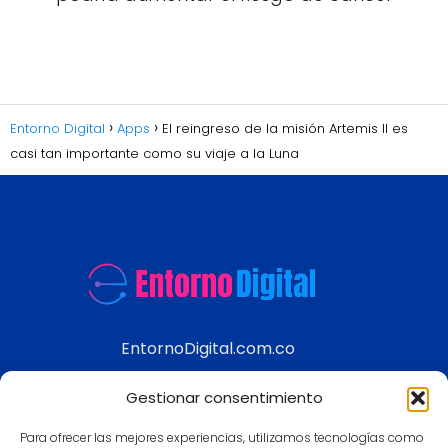
Entorno Digital
Apps
El reingreso de la misión Artemis II es
casi tan importante como su viaje a la Luna
EntornoDigital.com.co
Información real y actualizada de temas
Gestionar consentimiento
modernos
Para ofrecer las mejores experiencias, utilizamos tecnologías como