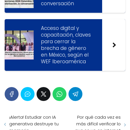
conversación
Acceso digital y
capacitación, claves
para cerrar la
brecha de género
en México, según el
WEF Iberoamérica
¡Alerta! Estudiar con IA
Por qué cada vez es
generativa destruye tu
más difícil verificar lo