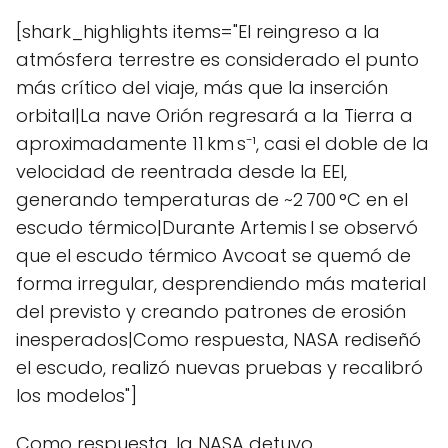
[shark_highlights items="El reingreso a la
atmósfera terrestre es considerado el punto
más crítico del viaje, más que la inserción
orbital|La nave Orión regresará a la Tierra a
aproximadamente 11 km s⁻¹, casi el doble de la
velocidad de reentrada desde la EEI,
generando temperaturas de ~2 700 °C en el
escudo térmico|Durante Artemis I se observó
que el escudo térmico Avcoat se quemó de
forma irregular, desprendiendo más material
del previsto y creando patrones de erosión
inesperados|Como respuesta, NASA rediseñó
el escudo, realizó nuevas pruebas y recalibró
los modelos"]
Como respuesta, la NASA detuvo