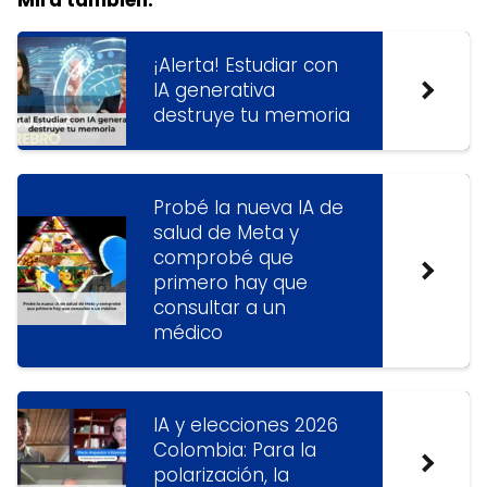
Mira tambien:
¡Alerta! Estudiar con
IA generativa
destruye tu memoria
Probé la nueva IA de
salud de Meta y
comprobé que
primero hay que
consultar a un
médico
IA y elecciones 2026
Colombia: Para la
polarización, la