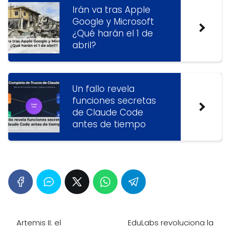
Irán va tras Apple
Google y Microsoft
¿Qué harán el 1 de
abril?
Un fallo revela
funciones secretas
de Claude Code
antes de tiempo
Artemis II: el
EduLabs revoluciona la