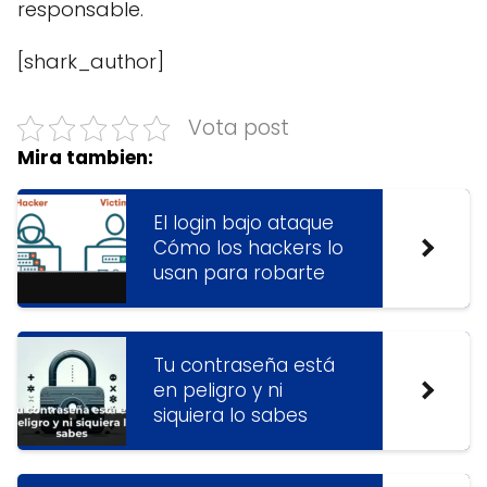
responsable.
[shark_author]
Vota post
Mira tambien:
El login bajo ataque
Cómo los hackers lo
usan para robarte
Tu contraseña está
en peligro y ni
siquiera lo sabes