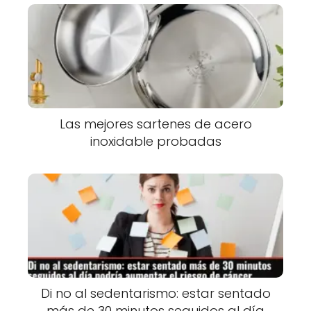
Las mejores sartenes de acero
inoxidable probadas
Di no al sedentarismo: estar sentado
más de 30 minutos seguidos al día