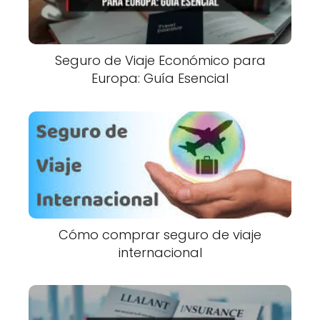
Seguro de Viaje Económico para
Europa: Guía Esencial
Cómo comprar seguro de viaje
internacional