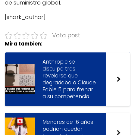
de suministro global.
[shark_author]
Vota post
Mira tambien:
Anthropic se
disculpa tras
revelarse que
degradaba a Claude
Fable 5 para frenar
a su competencia
Menores de 16 años
podrían quedar