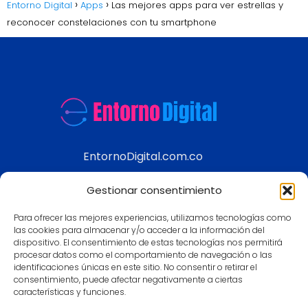
Entorno Digital
Apps
Las mejores apps para ver estrellas y
reconocer constelaciones con tu smartphone
EntornoDigital.com.co
Información real y actualizada de temas
Gestionar consentimiento
modernos
Para ofrecer las mejores experiencias, utilizamos tecnologías como
Aviso legal
las cookies para almacenar y/o acceder a la información del
dispositivo. El consentimiento de estas tecnologías nos permitirá
Política de Privacidad
procesar datos como el comportamiento de navegación o las
Política de Cookies
identificaciones únicas en este sitio. No consentir o retirar el
consentimiento, puede afectar negativamente a ciertas
Contacto
características y funciones.
Mapa