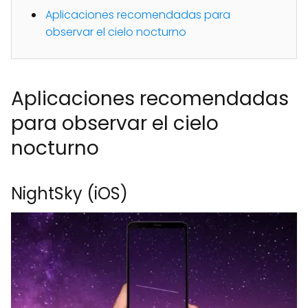
Aplicaciones recomendadas para
observar el cielo nocturno
Aplicaciones recomendadas
para observar el cielo
nocturno
NightSky (iOS)