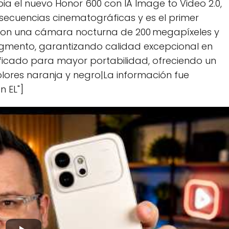
ia el nuevo Honor 600 con IA Image to Video 2.0,
secuencias cinematográficas y es el primer
 con una cámara nocturna de 200 megapíxeles y
 segmento, garantizando calidad excepcional en
ificado para mayor portabilidad, ofreciendo un
ores naranja y negro|La información fue
n EL"]