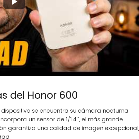
as del Honor 600
 dispositivo se encuentra su cámara nocturna
 incorpora un sensor de 1/1.4 ", el más grande
ón garantiza una calidad de imagen excepcional
dad.