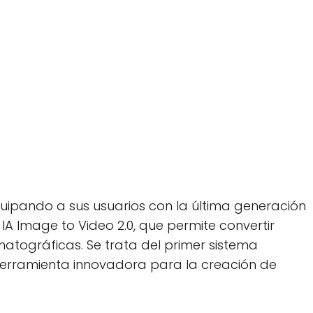
uipando a sus usuarios con la última generación
 IA Image to Video 2.0, que permite convertir
atográficas. Se trata del primer sistema
herramienta innovadora para la creación de