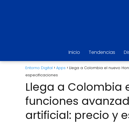
Inicio
Tendencias
Di
Entorno Digital
Apps
Llega a Colombia el nuevo Honor
especificaciones
Llega a Colombia 
funciones avanzada
artificial: precio y