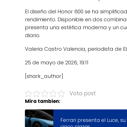
El diseño del Honor 600 se ha simplifica
rendimiento. Disponible en dos combina
presenta una estética moderna y un c
diario.
Valeria Castro Valencia, periodista de E
25 de mayo de 2026, 19:11
[shark_author]
Vota post
Mira tambien:
Ferrari presenta el Luce, s
cinco plazas