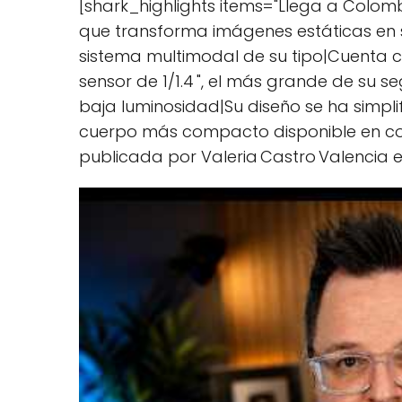
[shark_highlights items="Llega a Colomb
que transforma imágenes estáticas en 
sistema multimodal de su tipo|Cuenta
sensor de 1/1.4 ", el más grande de su
baja luminosidad|Su diseño se ha simpl
cuerpo más compacto disponible en col
publicada por Valeria Castro Valencia e