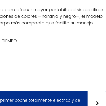
do para ofrecer mayor portabilidad sin sacrificar
ciones de colores —naranja y negro—, el modelo
uerpo más compacto que facilita su manejo
L TIEMPO
u primer coche totalmente eléctrico y de