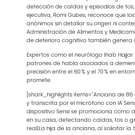
detección de caídas y episodios de tos
ejecutiva, Romi Gubes, reconoce que lo
anónimos sin detallar su origen ni cont
Administración de Alimentos y Medicam
de deterioro cognitivo también genera
Expertos como el neurólogo Ihab Hajjar s
patrones de habla asociados a demencia
precisión entre el 60 % y el 70 % en ent
promete.
[shark_highlights items="Anciana de 86
y transcrita por el micrófono con IA Sensi
dispositivo Sensi se promociona como 
en su casa, detectando caídas, tos o g
real|La hija de la anciana, al solicitar 