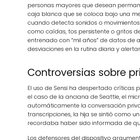
personas mayores que desean permanec
caja blanca que se coloca bajo una mesa
cuando detecta sonidos o movimientos q
como caídas, tos persistente o gritos de
entrenado con “mil años” de datos de a
desviaciones en la rutina diaria y alerta
Controversias sobre pr
El uso de Sensi ha despertado críticas 
el caso de la anciana de Seattle, el mi
automáticamente la conversación privada
transcripciones, la hija se sintió como 
recordaba haber sido informada de que
Los defensores del dispositivo argument