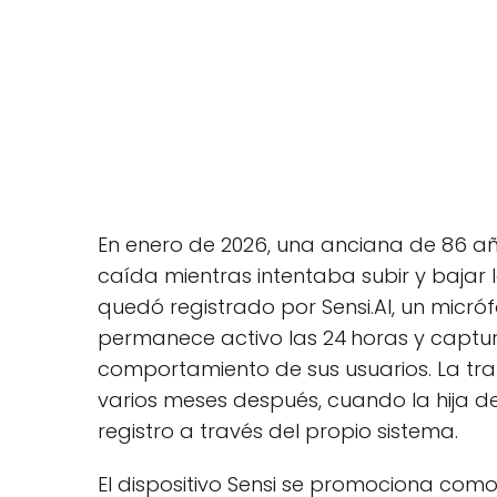
En enero de 2026, una anciana de 86 año
caída mientras intentaba subir y bajar
quedó registrado por Sensi.AI, un micróf
permanece activo las 24 horas y captu
comportamiento de sus usuarios. La tra
varios meses después, cuando la hija del
registro a través del propio sistema.
El dispositivo Sensi se promociona co