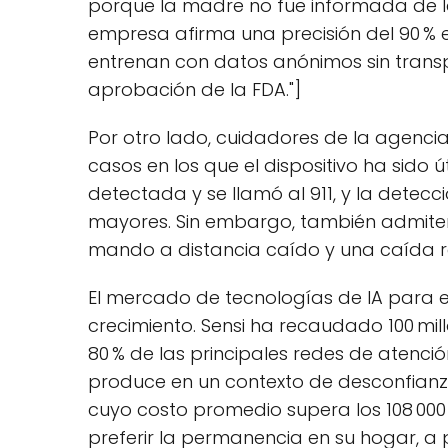
porque la madre no fue informada de l
empresa afirma una precisión del 90 % e
entrenan con datos anónimos sin trans
aprobación de la FDA."]
Por otro lado, cuidadores de la agenci
casos en los que el dispositivo ha sido ú
detectada y se llamó al 911, y la detec
mayores. Sin embargo, también admiten 
mando a distancia caído y una caída r
El mercado de tecnologías de IA para 
crecimiento. Sensi ha recaudado 100 mil
80 % de las principales redes de atenció
produce en un contexto de desconfianza
cuyo costo promedio supera los 108 000
preferir la permanencia en su hogar, a p