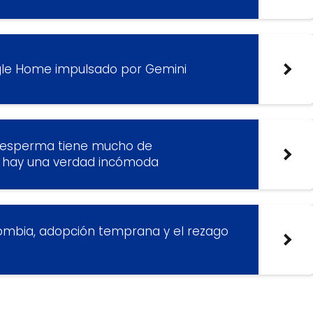
oogle Home impulsado por Gemini
l esperma tiene mucho de
s hay una verdad incómoda
Colombia, adopción temprana y el rezago