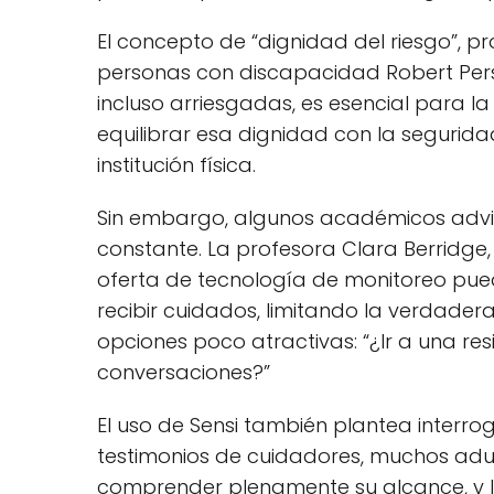
El concepto de “dignidad del riesgo”, pr
personas con discapacidad Robert Persk
incluso arriesgadas, es esencial para l
equilibrar esa dignidad con la seguridad
institución física.
Sin embargo, algunos académicos advier
constante. La profesora Clara Berridge,
oferta de tecnología de monitoreo pued
recibir cuidados, limitando la verdade
opciones poco atractivas: “¿Ir a una r
conversaciones?”
El uso de Sensi también plantea interr
testimonios de cuidadores, muchos adu
comprender plenamente su alcance, y la r