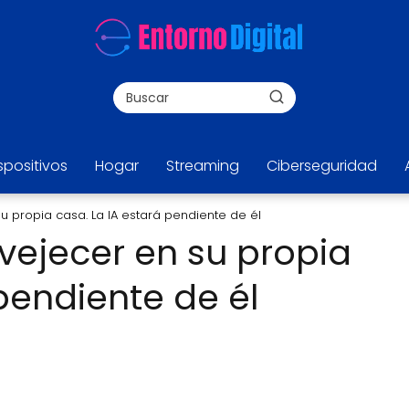
spositivos
Hogar
Streaming
Ciberseguridad
u propia casa. La IA estará pendiente de él
vejecer en su propia
pendiente de él