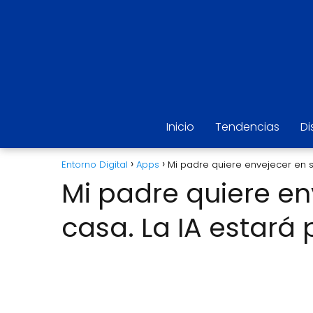
Inicio
Tendencias
Di
Entorno Digital
Apps
Mi padre quiere envejecer en s
Mi padre quiere en
casa. La IA estará 