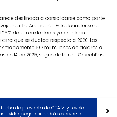
A parece destinada a consolidarse como parte
nvejecida. La Asociación Estadounidense de
l 25 % de los cuidadores ya emplean
cifra que se duplica respecto a 2020. Los
roximadamente 10.7 mil millones de dólares a
as en IA en 2025, según datos de CrunchBase.
fecha de preventa de GTA VI y revela
erado videojuego: así podrá reservarse