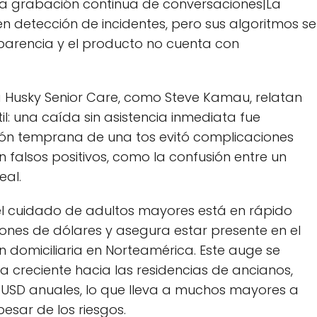
a grabación continua de conversaciones|La
n detección de incidentes, pero sus algoritmos se
parencia y el producto no cuenta con
a Husky Senior Care, como Steve Kamau, relatan
til: una caída sin asistencia inmediata fue
ción temprana de una tos evitó complicaciones
falsos positivos, como la confusión entre un
eal.
el cuidado de adultos mayores está en rápido
lones de dólares y asegura estar presente en el
n domiciliaria en Norteamérica. Este auge se
 creciente hacia las residencias de ancianos,
 USD anuales, lo que lleva a muchos mayores a
esar de los riesgos.