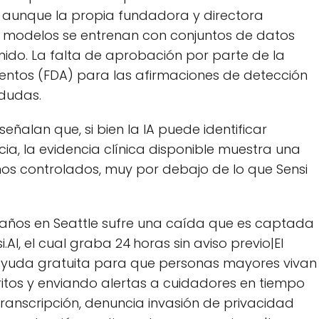
, aunque la propia fundadora y directora
s modelos se entrenan con conjuntos de datos
enido. La falta de aprobación por parte de la
entos (FDA) para las afirmaciones de detección
 dudas.
eñalan que, si bien la IA puede identificar
, la evidencia clínica disponible muestra una
ornos controlados, muy por debajo de lo que Sensi
 años en Seattle sufre una caída que es captada
.AI, el cual graba 24 horas sin aviso previo|El
ayuda gratuita para que personas mayores vivan
ritos y enviando alertas a cuidadores en tiempo
la transcripción, denuncia invasión de privacidad