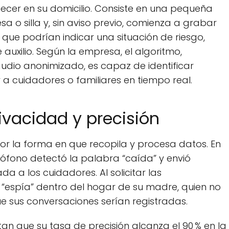
er en su domicilio. Consiste en una pequeña
 o silla y, sin aviso previo, comienza a grabar
ue podrían indicar una situación de riesgo,
 auxilio. Según la empresa, el algoritmo,
udio anonimizado, es capaz de identificar
r a cuidadores o familiares en tiempo real.
ivacidad y precisión
por la forma en que recopila y procesa datos. En
crófono detectó la palabra “caída” y envió
 a los cuidadores. Al solicitar las
un “espía” dentro del hogar de su madre, quien no
 sus conversaciones serían registradas.
an que su tasa de precisión alcanza el 90 % en la