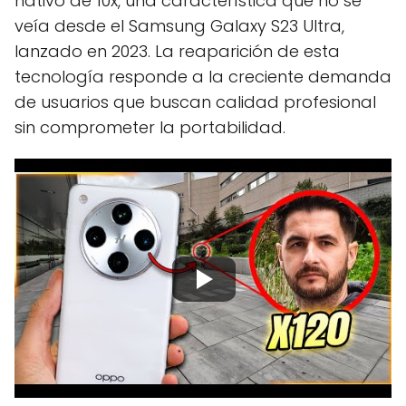
nativo de 10x, una característica que no se
veía desde el Samsung Galaxy S23 Ultra,
lanzado en 2023. La reaparición de esta
tecnología responde a la creciente demanda
de usuarios que buscan calidad profesional
sin comprometer la portabilidad.