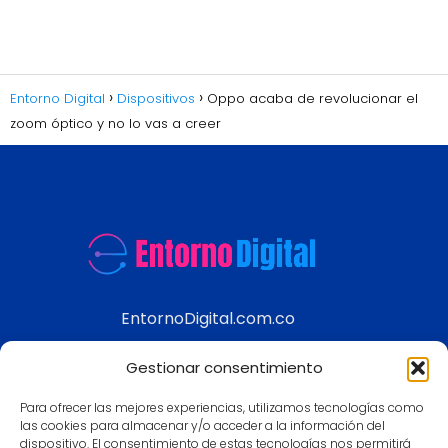
Entorno Digital
Dispositivos
Oppo acaba de revolucionar el
zoom óptico y no lo vas a creer
EntornoDigital.com.co
Información real y actualizada de temas
Gestionar consentimiento
modernos
Para ofrecer las mejores experiencias, utilizamos tecnologías como
Aviso legal
las cookies para almacenar y/o acceder a la información del
dispositivo. El consentimiento de estas tecnologías nos permitirá