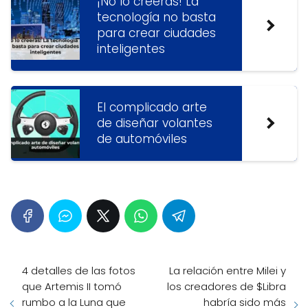
¡No lo creerás! La
tecnología no basta
para crear ciudades
inteligentes
El complicado arte
de diseñar volantes
de automóviles
4 detalles de las fotos
La relación entre Milei y
que Artemis II tomó
los creadores de $Libra
rumbo a la Luna que
habría sido más