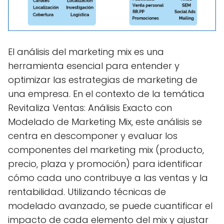
El análisis del marketing mix es una
herramienta esencial para entender y
optimizar las estrategias de marketing de
una empresa. En el contexto de la temática
Revitaliza Ventas: Análisis Exacto con
Modelado de Marketing Mix, este análisis se
centra en descomponer y evaluar los
componentes del marketing mix (producto,
precio, plaza y promoción) para identificar
cómo cada uno contribuye a las ventas y la
rentabilidad. Utilizando técnicas de
modelado avanzado, se puede cuantificar el
impacto de cada elemento del mix y ajustar