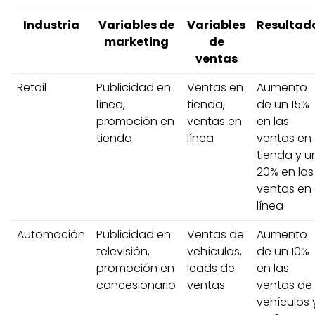
Industria
Variables de
Variables
Resultad
marketing
de
ventas
Retail
Publicidad en
Ventas en
Aumento
línea,
tienda,
de un 15%
promoción en
ventas en
en las
tienda
línea
ventas en
tienda y u
20% en las
ventas en
línea
Automoción
Publicidad en
Ventas de
Aumento
televisión,
vehículos,
de un 10%
promoción en
leads de
en las
concesionario
ventas
ventas de
vehículos 