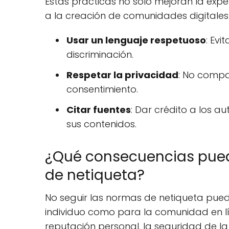
Estas prácticas no solo mejoran la expe
a la creación de comunidades digitales
Usar un lenguaje respetuoso
: Evi
discriminación.
Respetar la privacidad
: No compa
consentimiento.
Citar fuentes
: Dar crédito a los a
sus contenidos.
¿Qué consecuencias pued
de netiqueta?
No seguir las normas de netiqueta pued
individuo como para la comunidad en l
reputación personal, la seguridad de la