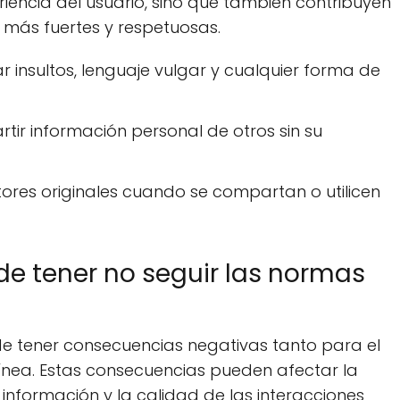
riencia del usuario, sino que también contribuyen
 más fuertes y respetuosas.
tar insultos, lenguaje vulgar y cualquier forma de
rtir información personal de otros sin su
utores originales cuando se compartan o utilicen
e tener no seguir las normas
e tener consecuencias negativas tanto para el
ínea. Estas consecuencias pueden afectar la
 información y la calidad de las interacciones