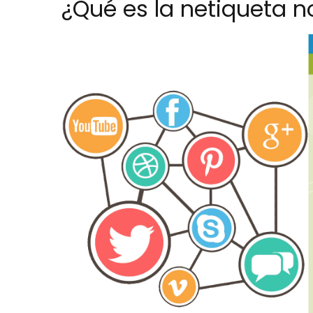
¿Qué es la netiqueta