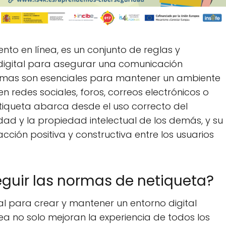
to en línea, es un conjunto de reglas y
o digital para asegurar una comunicación
normas son esenciales para mantener un ambiente
en redes sociales, foros, correos electrónicos o
etiqueta abarca desde el uso correcto del
idad y la propiedad intelectual de los demás, y su
acción positiva y constructiva entre los usuarios
eguir las normas de netiqueta?
al para crear y mantener un entorno digital
ínea no solo mejoran la experiencia de todos los