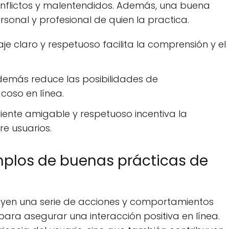
onflictos y malentendidos. Además, una buena
rsonal y profesional de quien la practica.
aje claro y respetuoso facilita la comprensión y el
 demás reduce las posibilidades de
oso en línea.
iente amigable y respetuoso incentiva la
re usuarios.
mplos de buenas prácticas de
luyen una serie de acciones y comportamientos
para asegurar una interacción positiva en línea.