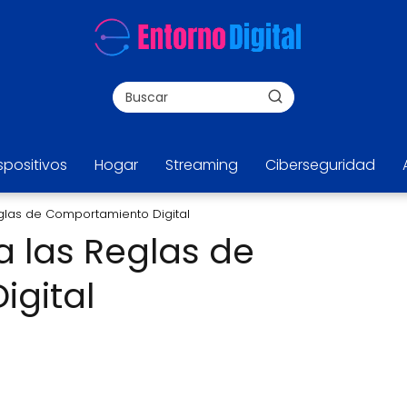
spositivos
Hogar
Streaming
Ciberseguridad
glas de Comportamiento Digital
 las Reglas de
gital