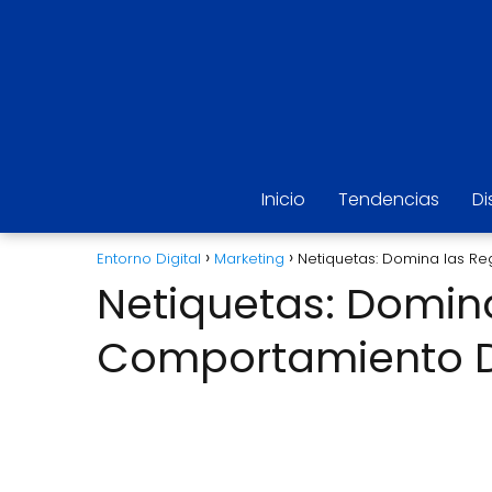
Inicio
Tendencias
Di
Entorno Digital
Marketing
Netiquetas: Domina las Re
Netiquetas: Domina
Comportamiento Di