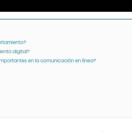
ortamiento?
nto digital?
importantes en la comunicación en línea?