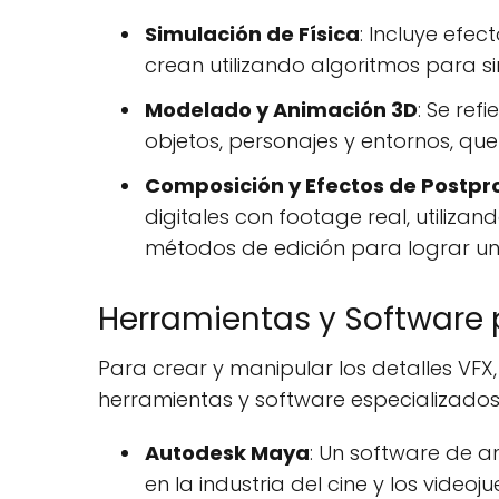
Simulación de Física
: Incluye efe
crean utilizando algoritmos para s
Modelado y Animación 3D
: Se ref
objetos, personajes y entornos, qu
Composición y Efectos de Postpr
digitales con footage real, utiliza
métodos de edición para lograr un
Herramientas y Software 
Para crear y manipular los detalles VFX,
herramientas y software especializados
Autodesk Maya
: Un software de 
en la industria del cine y los videoj