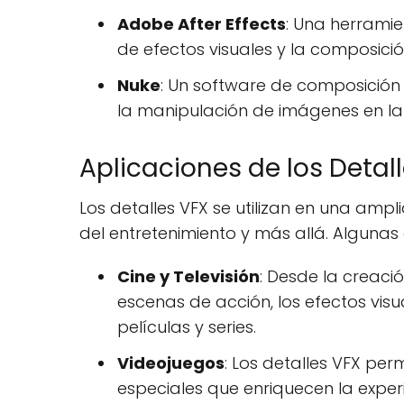
Adobe After Effects
: Una herrami
de efectos visuales y la composici
Nuke
: Un software de composición u
la manipulación de imágenes en la
Aplicaciones de los Detall
Los detalles VFX se utilizan en una amp
del entretenimiento y más allá. Algunas
Cine y Televisión
: Desde la creaci
escenas de acción, los efectos vis
películas y series.
Videojuegos
: Los detalles VFX per
especiales que enriquecen la exper