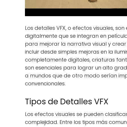
Los detalles VFX, o efectos visuales, s
digitalmente que se integran en película
para mejorar la narrativa visual y crear
incluir desde simples mejoras en la ilum
completamente digitales, criaturas fantá
son esenciales para lograr un alto gra
a mundos que de otro modo serían imp
convencionales.
Tipos de Detalles VFX
Los efectos visuales se pueden clasific
complejidad. Entre los tipos más comun