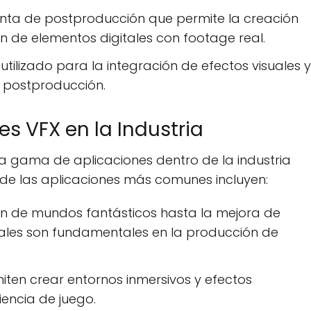
enta de postproducción que permite la creación
ón de elementos digitales con footage real.
tilizado para la integración de efectos visuales y
 postproducción.
es VFX en la Industria
lia gama de aplicaciones dentro de la industria
 de las aplicaciones más comunes incluyen:
ón de mundos fantásticos hasta la mejora de
uales son fundamentales en la producción de
miten crear entornos inmersivos y efectos
iencia de juego.