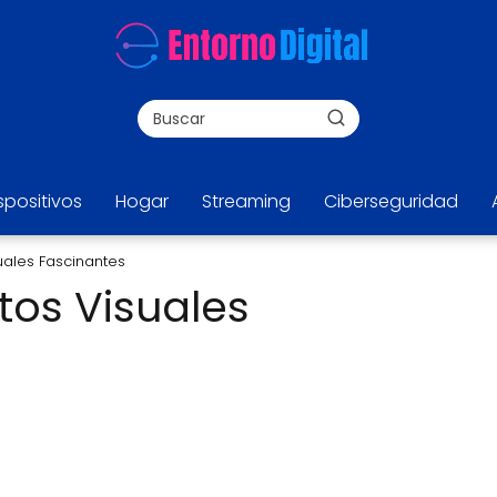
spositivos
Hogar
Streaming
Ciberseguridad
suales Fascinantes
ctos Visuales