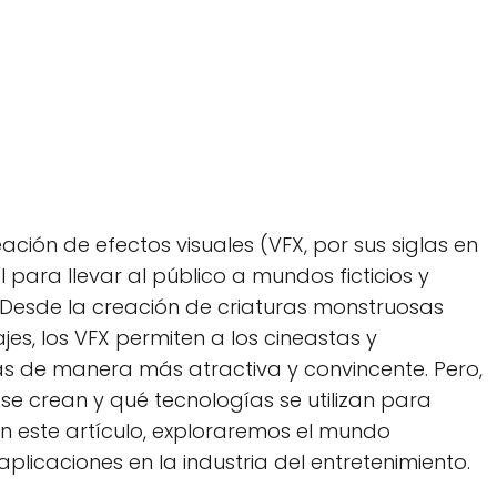
reación de efectos visuales (VFX, por sus siglas en
para llevar al público a mundos ficticios y
. Desde la creación de criaturas monstruosas
es, los VFX permiten a los cineastas y
ias de manera más atractiva y convincente. Pero,
e crean y qué tecnologías se utilizan para
En este artículo, exploraremos el mundo
aplicaciones en la industria del entretenimiento.