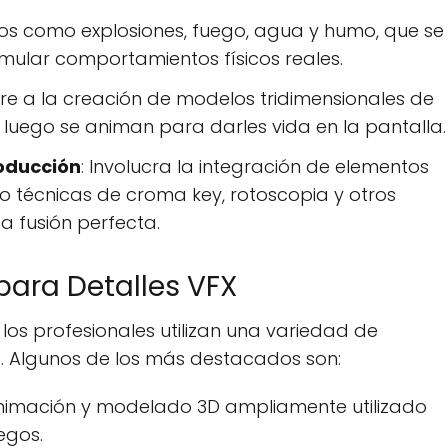
ctos como explosiones, fuego, agua y humo, que se
imular comportamientos físicos reales.
iere a la creación de modelos tridimensionales de
e luego se animan para darles vida en la pantalla.
oducción
: Involucra la integración de elementos
ndo técnicas de croma key, rotoscopia y otros
a fusión perfecta.
para Detalles VFX
 los profesionales utilizan una variedad de
. Algunos de los más destacados son:
animación y modelado 3D ampliamente utilizado
uegos.