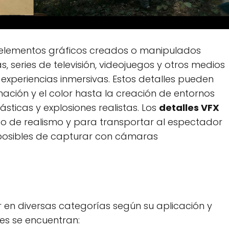
on elementos gráficos creados o manipulados
s, series de televisión, videojuegos y otros medios
 experiencias inmersivas. Estos detalles pueden
inación y el color hasta la creación de entornos
sticas y explosiones realistas. Los
detalles VFX
do de realismo y para transportar al espectador
osibles de capturar con cámaras
ar en diversas categorías según su aplicación y
es se encuentran: