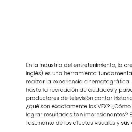
En la industria del entretenimiento, la c
inglés) es una herramienta fundamental 
realzar la experiencia cinematográfica
hasta la recreación de ciudades y paisaj
productores de televisión contar histor
¿qué son exactamente los VFX? ¿Cómo s
lograr resultados tan impresionantes? 
fascinante de los efectos visuales y sus 