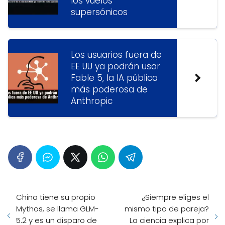
los vuelos
supersónicos
Los usuarios fuera de
EE UU ya podrán usar
Fable 5, la IA pública
más poderosa de
Anthropic
China tiene su propio
¿Siempre eliges el
Mythos, se llama GLM-
mismo tipo de pareja?
5.2 y es un disparo de
La ciencia explica por