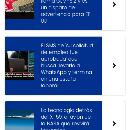
llama GLM-5.2 y es
un disparo de
advertencia para EE
UU
El SMS de 'su solicitud
de empleo fue
aprobada' que
busca llevarlo a
WhatsApp y termina
en una estafa
laboral
La tecnología detrás
del X-59, el avión de
la NASA que revivirá