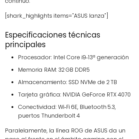
continuo.
[shark_highlights items="ASUS lanza"]
Especificaciones técnicas
principales
Procesador: Intel Core i9‑13ª generación
Memoria RAM: 32 GB DDR5
Almacenamiento: SSD NVMe de 2 TB
Tarjeta gráfica: NVIDIA GeForce RTX 4070
Conectividad: Wi‑Fi 6E, Bluetooth 5.3,
puertos Thunderbolt 4
Paralelamente, la línea ROG de ASUS da un