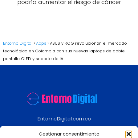
podría aumentar el riesgo de cáncer
Entorno Digital
Apps
ASUS y ROG revolucionan el mercado
tecnológico en Colombia con sus nuevas laptops de doble
pantalla OLED y soporte de IA
EntornoDigital.com.co
Información real y actualizada de temas
Gestionar consentimiento
modernos