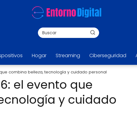
spositivos
Hogar
Streaming
Ciberseguridad
o que combina belleza, tecnología y cuidado personal
6: el evento que
tecnología y cuidado