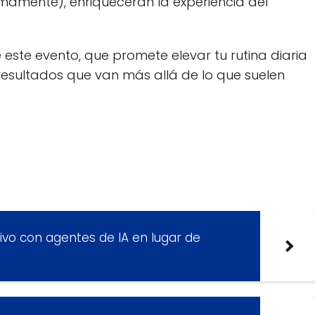
amente), enriquecerán la experiencia del
e este evento, que promete elevar tu rutina diaria
 resultados que van más allá de lo que suelen
ivo con agentes de IA en lugar de