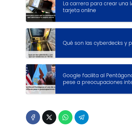
La carrera para crear una 
tarjeta online
Qué son las cyberdecks y p
Google facilita al Pentágono
pese a preocupaciones int