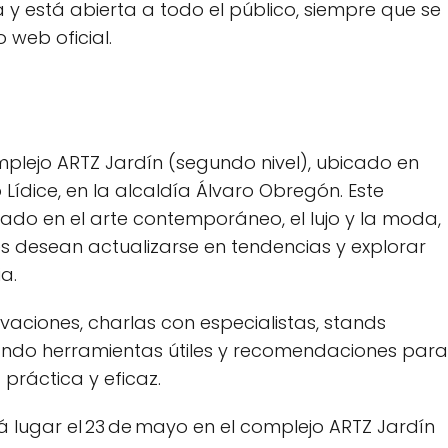
 y está abierta a todo el público, siempre que se
o web oficial.
complejo ARTZ Jardín (segundo nivel), ubicado en
 Lídice, en la alcaldía Álvaro Obregón. Este
rado en el arte contemporáneo, el lujo y la moda,
s desean actualizarse en tendencias y explorar
a.
ivaciones, charlas con especialistas, stands
ando herramientas útiles y recomendaciones para
práctica y eficaz.
rá lugar el 23 de mayo en el complejo ARTZ Jardín