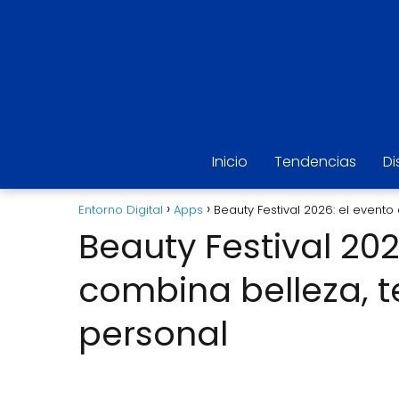
Inicio
Tendencias
Di
Entorno Digital
Apps
Beauty Festival 2026: el event
Beauty Festival 202
combina belleza, 
personal