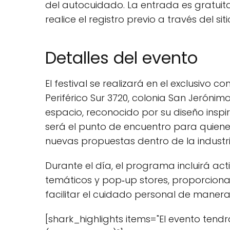
del autocuidado. La entrada es gratuita
realice el registro previo a través del siti
Detalles del evento
El festival se realizará en el exclusivo 
Periférico Sur 3720, colonia San Jerónimo
espacio, reconocido por su diseño inspi
será el punto de encuentro para quiene
nuevas propuestas dentro de la industri
Durante el día, el programa incluirá act
temáticos y pop‑up stores, proporcion
facilitar el cuidado personal de manera 
[shark_highlights items="El evento tend