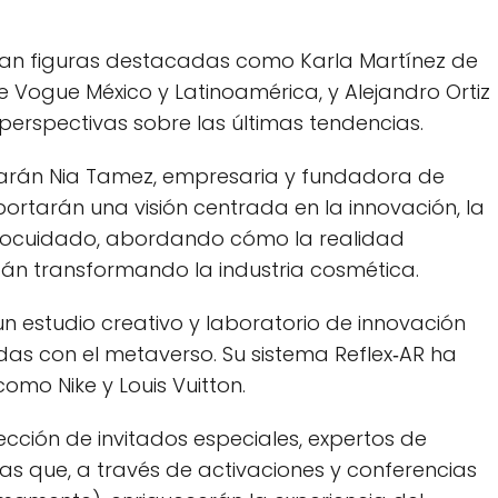
tran figuras destacadas como Karla Martínez de
 Vogue México y Latinoamérica, y Alejandro Ortiz
perspectivas sobre las últimas tendencias.
iparán Nia Tamez, empresaria y fundadora de
portarán una visión centrada en la innovación, la
autocuidado, abordando cómo la realidad
stán transformando la industria cosmética.
un estudio creativo y laboratorio de innovación
das con el metaverso. Su sistema Reflex‑AR ha
o Nike y Louis Vuitton.
ección de invitados especiales, expertos de
as que, a través de activaciones y conferencias