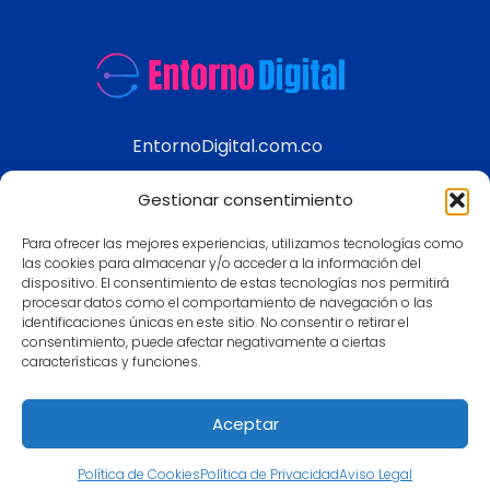
EntornoDigital.com.co
Información real y actualizada de temas
Gestionar consentimiento
modernos
Para ofrecer las mejores experiencias, utilizamos tecnologías como
Aviso legal
las cookies para almacenar y/o acceder a la información del
dispositivo. El consentimiento de estas tecnologías nos permitirá
Política de Privacidad
procesar datos como el comportamiento de navegación o las
Política de Cookies
identificaciones únicas en este sitio. No consentir o retirar el
consentimiento, puede afectar negativamente a ciertas
Contacto
características y funciones.
Mapa
Aceptar
Política de Cookies
Política de Privacidad
Aviso Legal