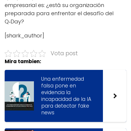
empresarial es: ¿está su organización
preparada para enfrentar el desafío del
Q‑Day?
[shark_author]
Vota post
Mira tambien:
Una enfermedad
falsa pone en
evidencia la
incapacidad de la IA
para detectar fake
news