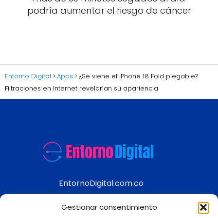
podría aumentar el riesgo de cáncer
Entorno Digital
Apps
¿Se viene el iPhone 18 Fold plegable?
Filtraciones en Internet revelarían su apariencia
EntornoDigital.com.co
Información real y actualizada de temas
Gestionar consentimiento
modernos