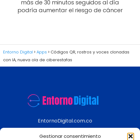
más de 30 minutos seguidos al día
podría aumentar el riesgo de cáncer
Entorno Digital
Apps
Códigos QR, rostros y voces clonadas
con IA, nueva ola de ciberestafas
EntornoDigital.com.co
Información real y actualizada de temas
Gestionar consentimiento
modernos