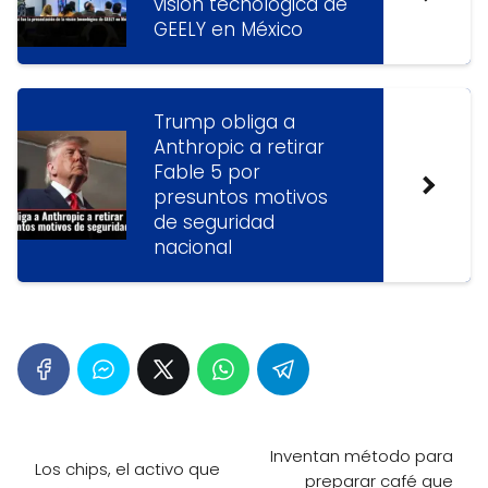
visión tecnológica de
GEELY en México
Trump obliga a
Anthropic a retirar
Fable 5 por
presuntos motivos
de seguridad
nacional
Inventan método para
Los chips, el activo que
preparar café que