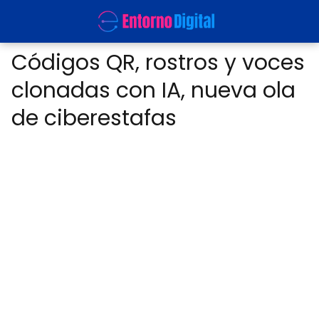
Códigos QR, rostros y voces
clonadas con IA, nueva ola
de ciberestafas