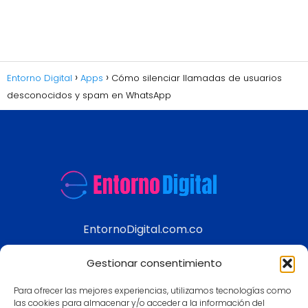
Entorno Digital
Apps
Cómo silenciar llamadas de usuarios
desconocidos y spam en WhatsApp
EntornoDigital.com.co
Información real y actualizada de temas
Gestionar consentimiento
modernos
Para ofrecer las mejores experiencias, utilizamos tecnologías como
Aviso legal
las cookies para almacenar y/o acceder a la información del