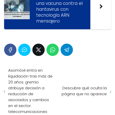
una vacuna contra el
hantavirus con
tecnología ARN
mensajero
Asomóvil entra en
liquidación tras más de
20 años: gremio
atribuye decisión a
Descubre qué oculta la
reducción de
página que no aparece
asociados y cambios
en el sector
telecomunicaciones