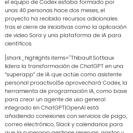
el equipo de Codex estaba formado por
unas 40 personas hace dos meses, el
proyecto ha recibido recursos adicionales
tras el cierre de iniciativas como la aplicación
de video Sora y una plataforma de IA para
científicos.
[shark_highlights items="Thibault Sottiaux
lidera la transformación de ChatGPT en una
“superapp” de IA que actúe como asistente
personal proactivo|Se aprovechará Codex, la
herramienta de programación IA, como base
para crear un agente de uso general
integrado en ChatGPT|OpenAI está
añadiendo conexiones con servicios de pago,
correo electrónico, Slack y calendarios para
que la superapp gestione reservas, gastos y