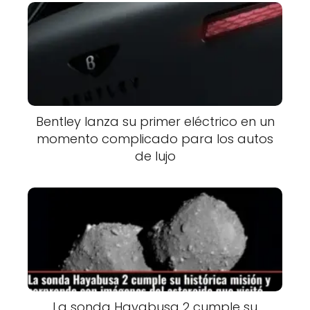
Bentley lanza su primer eléctrico en un
momento complicado para los autos
de lujo
La sonda Hayabusa 2 cumple su