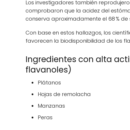
Los investigadores también reprodujero
comprobaron que la acidez del estómag
conserva aproximadamente el 68 % de su 
Con base en estos hallazgos, los cient
favorecen la biodisponibilidad de los fl
Ingredientes con alta act
flavanoles)
Plátanos
Hojas de remolacha
Manzanas
Peras