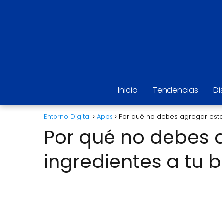
Inicio
Tendencias
Di
Entorno Digital
Apps
Por qué no debes agregar esto
Por qué no debes 
ingredientes a tu 