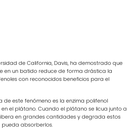
versidad de California, Davis, ha demostrado que
e en un batido reduce de forma drástica la
ifenoles con reconocidos beneficios para el
a de este fenómeno es la enzima polifenol
en el plátano. Cuando el plátano se licua junto a
e libera en grandes cantidades y degrada estos
 pueda absorberlos.