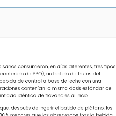
sanos consumieron, en días diferentes, tres tipos
contenido de PPO), un batido de frutos del
bebida de control a base de leche con una
araciones contenían la misma dosis estándar de
idad idéntica de flavanoles al inicio.
 que, después de ingerir el batido de plátano, los
 80 % menores que los observados tras la bebida