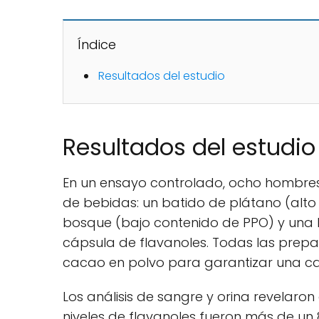
Índice
Resultados del estudio
Resultados del estudio
En un ensayo controlado, ocho hombres 
de bebidas: un batido de plátano (alto 
bosque (bajo contenido de PPO) y una 
cápsula de flavanoles. Todas las prep
cacao en polvo para garantizar una cant
Los análisis de sangre y orina revelaron
niveles de flavanoles fueron más de un