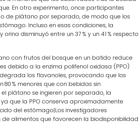
sque. En otro experimento, once participantes
do de plátano por separado, de modo que los
estómago. Incluso en esas condiciones, la
 orina disminuyó entre un 37 % y un 41 % respecto
ano con frutos del bosque en un batido reduce
es debido a la enzima polifenol oxidasa (PPO)
 degrada los flavanoles, provocando que los
un 80 % menores que con bebidas sin
 el plátano se ingieren por separado, la
 %, ya que la PPO conserva aproximadamente
 ácido del estómago|Los investigadores
de alimentos que favorecen la biodisponibilidad