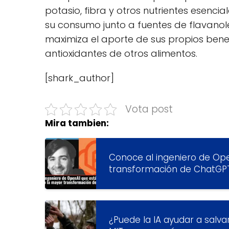
potasio, fibra y otros nutrientes esenc
su consumo junto a fuentes de flavanol
maximiza el aporte de sus propios benefi
antioxidantes de otros alimentos.
[shark_author]
Vota post
Mira tambien:
Conoce al ingeniero de Op
transformación de ChatGP
¿Puede la IA ayudar a salva