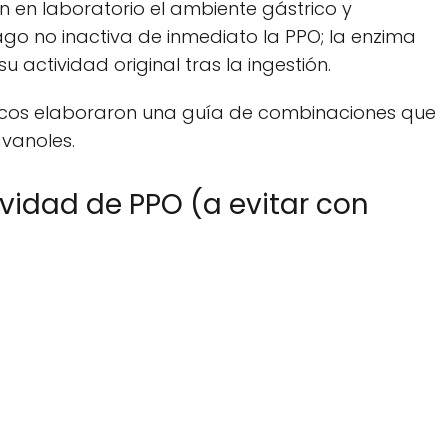
n en laboratorio el ambiente gástrico y
o no inactiva de inmediato la PPO; la enzima
actividad original tras la ingestión.
íficos elaboraron una guía de combinaciones que
avanoles.
ividad de PPO (a evitar con