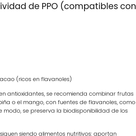
tividad de PPO (compatibles co
acao (ricos en flavanoles)
en antioxidantes, se recomienda combinar frutas
piña o el mango, con fuentes de flavanoles, como
e modo, se preserva la biodisponibilidad de los
siguen siendo alimentos nutritivos: aportan