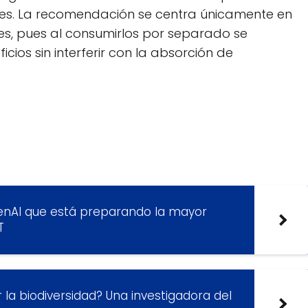
iales. La recomendación se centra únicamente en
es, pues al consumirlos por separado se
cios sin interferir con la absorción de
enAI que está preparando la mayor
T
r la biodiversidad? Una investigadora del