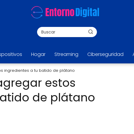
spositivos
Hogar
Streaming
Ciberseguridad
s ingredientes a tu batido de plátano
agregar estos
batido de plátano