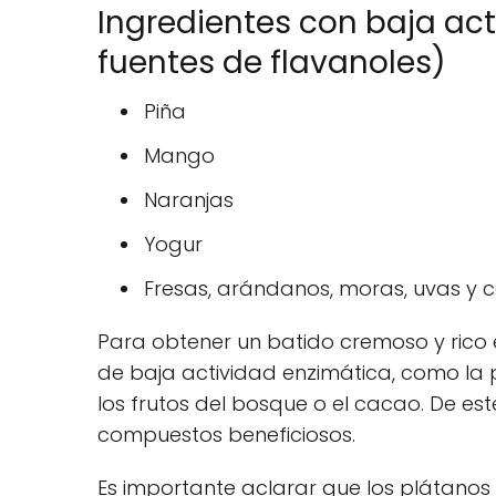
Ingredientes con baja ac
fuentes de flavanoles)
Piña
Mango
Naranjas
Yogur
Fresas, arándanos, moras, uvas y c
Para obtener un batido cremoso y rico 
de baja actividad enzimática, como la 
los frutos del bosque o el cacao. De est
compuestos beneficiosos.
Es importante aclarar que los plátanos 