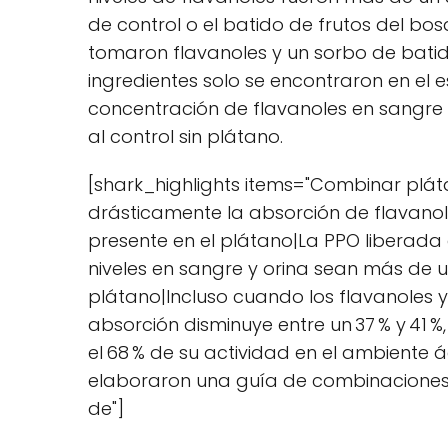
de control o el batido de frutos del bo
tomaron flavanoles y un sorbo de bati
ingredientes solo se encontraron en el 
concentración de flavanoles en sangre y
al control sin plátano.
[shark_highlights items="Combinar plát
drásticamente la absorción de flavanol
presente en el plátano|La PPO liberada
niveles en sangre y orina sean más de 
plátano|Incluso cuando los flavanoles y
absorción disminuye entre un 37 % y 41
el 68 % de su actividad en el ambiente
elaboraron una guía de combinaciones 
de"]