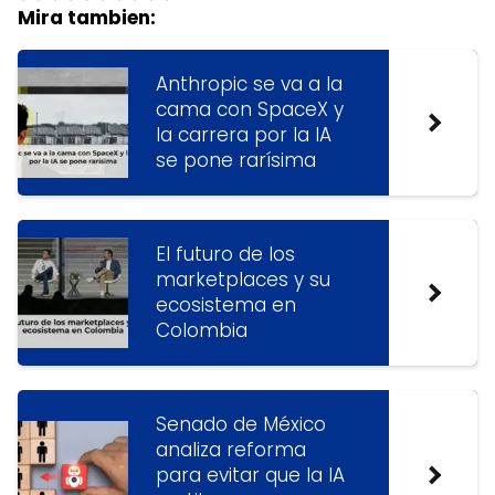
Mira tambien:
Anthropic se va a la
cama con SpaceX y
la carrera por la IA
se pone rarísima
El futuro de los
marketplaces y su
ecosistema en
Colombia
Senado de México
analiza reforma
para evitar que la IA