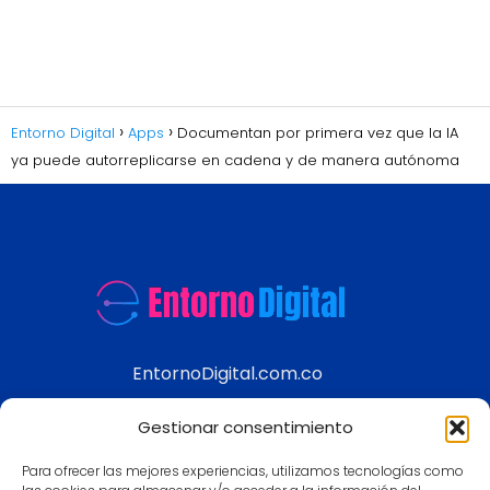
Entorno Digital
Apps
Documentan por primera vez que la IA
ya puede autorreplicarse en cadena y de manera autónoma
EntornoDigital.com.co
Información real y actualizada de temas
Gestionar consentimiento
modernos
Para ofrecer las mejores experiencias, utilizamos tecnologías como
Aviso legal