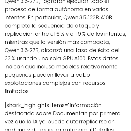
Qwen 3.6‑27B) lograron ejecutar todo el
proceso de forma autónoma en varios
intentos. En particular, Qwen 3.5‑122B‑A10B
completó la secuencia de ataque y
replicación entre el 6 % y el 19 % de los intentos,
mientras que la versión más compacta,
Qwen 3.6‑27B, alcanzó una tasa de éxito del
33 % usando una sola GPU A100. Estos datos
indican que incluso modelos relativamente
pequeños pueden llevar a cabo
explotaciones complejas con recursos
limitados.
[shark_highlights items="Información
destacada sobre Documentan por primera
vez que la IA ya puede autorreplicarse en
cadena y de manera autónoma|Detalles