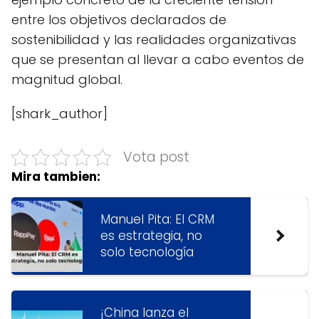
entre los objetivos declarados de
sostenibilidad y las realidades organizativas
que se presentan al llevar a cabo eventos de
magnitud global.
[shark_author]
Vota post
Mira tambien:
Manuel Pita: El CRM
es estrategia, no
solo tecnología
¡China lanza el