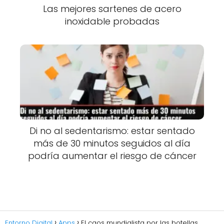
Las mejores sartenes de acero
inoxidable probadas
Di no al sedentarismo: estar sentado
más de 30 minutos seguidos al día
podría aumentar el riesgo de cáncer
Entorno Digital
Apps
El caos mundialista por las botellas