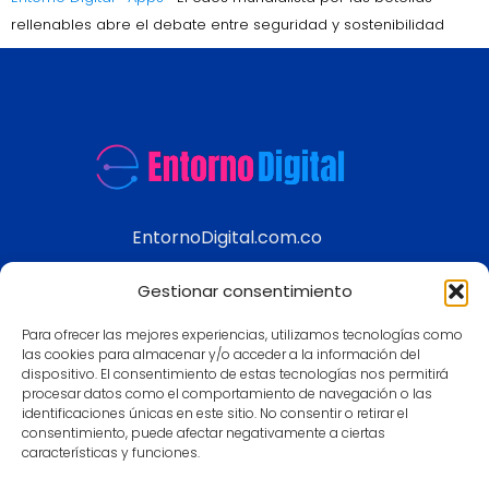
rellenables abre el debate entre seguridad y sostenibilidad
EntornoDigital.com.co
Información real y actualizada de temas
Gestionar consentimiento
modernos
Para ofrecer las mejores experiencias, utilizamos tecnologías como
Aviso legal
las cookies para almacenar y/o acceder a la información del
dispositivo. El consentimiento de estas tecnologías nos permitirá
Política de Privacidad
procesar datos como el comportamiento de navegación o las
Política de Cookies
identificaciones únicas en este sitio. No consentir o retirar el
consentimiento, puede afectar negativamente a ciertas
Contacto
características y funciones.
Mapa