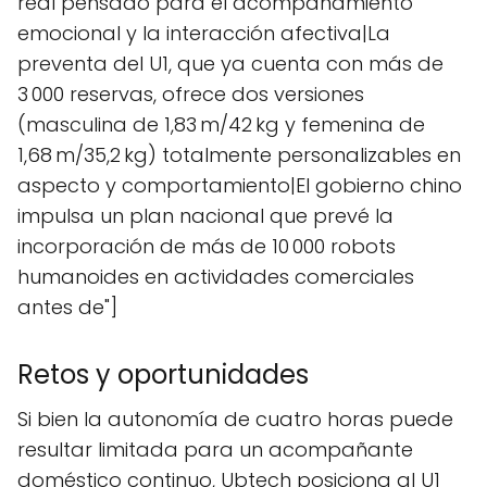
real pensado para el acompañamiento
emocional y la interacción afectiva|La
preventa del U1, que ya cuenta con más de
3 000 reservas, ofrece dos versiones
(masculina de 1,83 m/42 kg y femenina de
1,68 m/35,2 kg) totalmente personalizables en
aspecto y comportamiento|El gobierno chino
impulsa un plan nacional que prevé la
incorporación de más de 10 000 robots
humanoides en actividades comerciales
antes de"]
Retos y oportunidades
Si bien la autonomía de cuatro horas puede
resultar limitada para un acompañante
doméstico continuo, Ubtech posiciona al U1