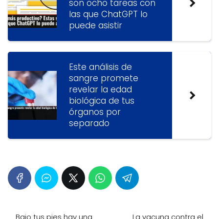
son ocho tareas con
las que ChatGPT lo
puede asistir
Este análisis de
sangre promete
revelar la edad
biológica de tus
órganos por
separado
Bajo tus pies hay una
La vacuna contra el