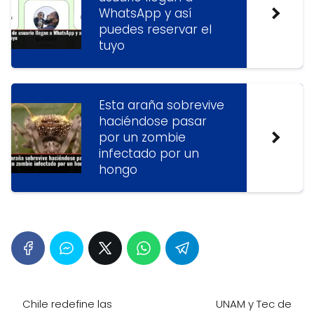
WhatsApp y así
puedes reservar el
tuyo
Esta araña sobrevive
haciéndose pasar
por un zombie
infectado por un
hongo
Chile redefine las
UNAM y Tec de