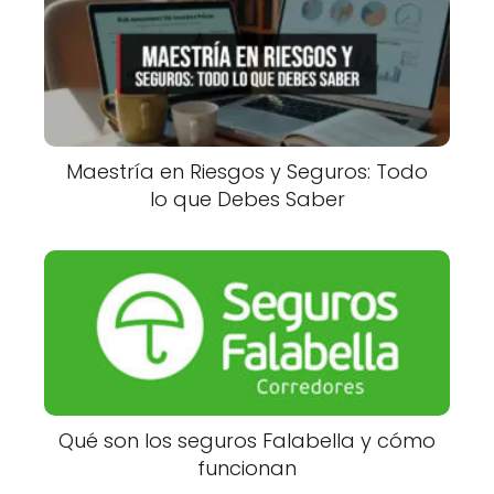
Maestría en Riesgos y Seguros: Todo
lo que Debes Saber
Qué son los seguros Falabella y cómo
funcionan