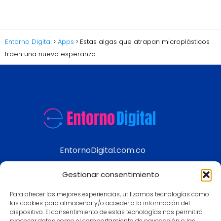
Entorno Digital
Apps
Estas algas que atrapan microplásticos
traen una nueva esperanza
EntornoDigital.com.co
Información real y actualizada de temas
Gestionar consentimiento
modernos
Para ofrecer las mejores experiencias, utilizamos tecnologías como
Aviso legal
las cookies para almacenar y/o acceder a la información del
dispositivo. El consentimiento de estas tecnologías nos permitirá
Política de Privacidad
procesar datos como el comportamiento de navegación o las