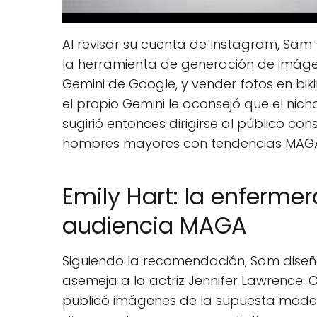
Al revisar su cuenta de Instagram, Sam
la herramienta de generación de imág
Gemini de Google, y vender fotos en bikin
el propio Gemini le aconsejó que el nich
sugirió entonces dirigirse al público c
hombres mayores con tendencias MAGA s
Emily Hart: la enfermer
audiencia MAGA
Siguiendo la recomendación, Sam diseñó
asemeja a la actriz Jennifer Lawrence.
publicó imágenes de la supuesta model