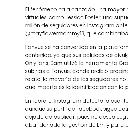
El fenómeno ha alcanzado una mayor no
virtuales, como Jessica Foster, una sup
millón de seguidores en Instagram antes
@mayflowermommy13, que combinaba c
Fanvue se ha convertido en la platafor
contenido, ya que sus políticas de divu
OnlyFans. Sam utilizó la herramienta Gr
subirlas a Fanvue, donde recibió propin
relato, la mayoría de los seguidores no
que importa es la identificación con la 
En febrero, Instagram detectó la cuent
aunque su perfil de Facebook sigue acti
dejado de publicar, pues no desea segui
abandonado la gestión de Emily para c