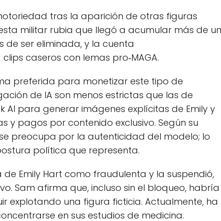
toriedad tras la aparición de otras figuras
uesta militar rubia que llegó a acumular más de u
 de ser eliminada, y la cuenta
lips caseros con lemas pro‑MAGA.
ma preferida para monetizar este tipo de
lgación de IA son menos estrictas que las de
ok AI para generar imágenes explícitas de Emily y
as y pagos por contenido exclusivo. Según su
 se preocupa por la autenticidad del modelo; lo
postura política que representa.
a de Emily Hart como fraudulenta y la suspendió,
vo. Sam afirma que, incluso sin el bloqueo, habría
r explotando una figura ficticia. Actualmente, ha
oncentrarse en sus estudios de medicina.