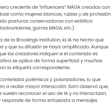
úmero creciente de “influencers” MAGA creados con
dose como mujeres blancas, rubias y de profesión
ndo posturas conservadoras con estética
tadounidense, gorras MAGA, etc.).
 de la Brookings Institution, la IA ha hecho que
les y que su difusión se haya amplificado. Aunque
e los creadores indiquen si el contenido es
ativa se aplica de forma superficial y muchas
van la etiqueta correspondiente.
contenidos polémicos y polarizadores, lo que
en a recibir mayor interacción. Sam observó que,
e suelen reconocer el uso de IA y no interactúan,
 y responde de forma entusiasta a mensajes