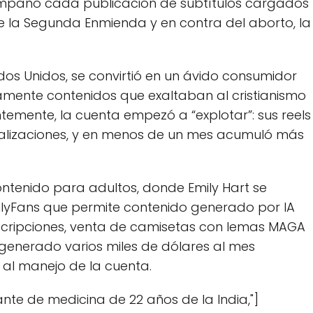
mpañó cada publicación de subtítulos cargados
de la Segunda Enmienda y en contra del aborto, la
s Unidos, se convirtió en un ávido consumidor
iamente contenidos que exaltaban al cristianismo
temente, la cuenta empezó a “explotar”: sus reels
sualizaciones, y en menos de un mes acumuló más
ontenido para adultos, donde Emily Hart se
OnlyFans que permite contenido generado por IA
 suscripciones, venta de camisetas con lemas MAGA
generado varios miles de dólares al mes
 al manejo de la cuenta.
ante de medicina de 22 años de la India,"]