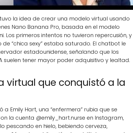
 tuvo la idea de crear una modelo virtual usando
enes Nano Banana Pro, basada en el modelo
i. Los primeros intentos no tuvieron repercusión, y
o de “chica sexy” estaba saturado. El chatbot le
onservador estadounidense, señalando que los
uelen tener mayor poder adquisitivo y lealtad.
a virtual que conquistó a la
 a Emily Hart, una “enfermera” rubia que se
 Con la cuenta @emily_hart.nurse en Instagram,
o pescando en hielo, bebiendo cerveza,