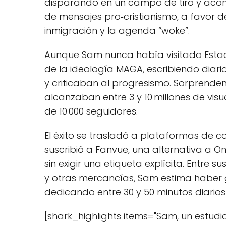
disparando en un campo de tiro y aco
de mensajes pro‑cristianismo, a favor 
inmigración y la agenda “woke”.
Aunque Sam nunca había visitado Estado
de la ideología MAGA, escribiendo diar
y criticaban al progresismo. Sorprenden
alcanzaban entre 3 y 10 millones de vi
de 10 000 seguidores.
El éxito se trasladó a plataformas de c
suscribió a Fanvue, una alternativa a 
sin exigir una etiqueta explícita. Entre
y otras mercancías, Sam estima haber 
dedicando entre 30 y 50 minutos diarios
[shark_highlights items="Sam, un estudi