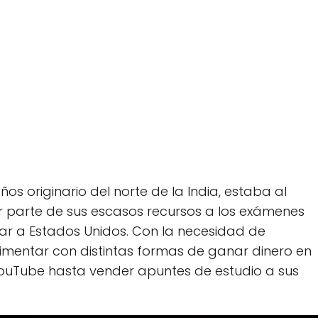
s originario del norte de la India, estaba al
or parte de sus escasos recursos a los exámenes
rar a Estados Unidos. Con la necesidad de
imentar con distintas formas de ganar dinero en
YouTube hasta vender apuntes de estudio a sus