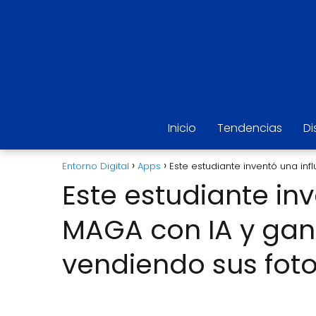
Inicio
Tendencias
Di
Entorno Digital
Apps
Este estudiante inventó una in
Este estudiante in
MAGA con IA y gan
vendiendo sus fot