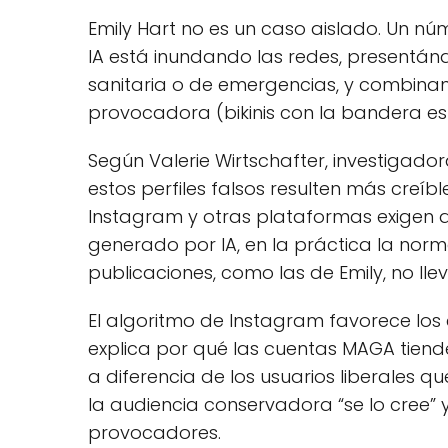
Emily Hart no es un caso aislado. Un n
IA está inundando las redes, presentán
sanitaria o de emergencias, y combina
provocadora (bikinis con la bandera es
Según Valerie Wirtschafter, investigadora
estos perfiles falsos resulten más creíb
Instagram y otras plataformas exigen qu
generado por IA, en la práctica la norm
publicaciones, como las de Emily, no lle
El algoritmo de Instagram favorece los 
explica por qué las cuentas MAGA tiend
a diferencia de los usuarios liberales qu
la audiencia conservadora “se lo cree”
provocadores.