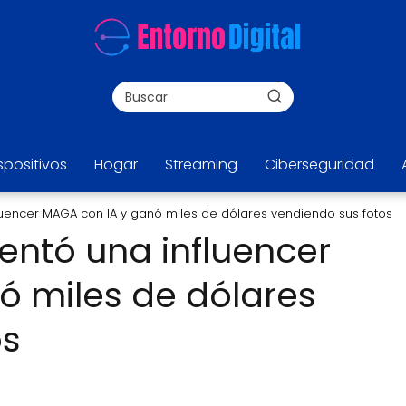
spositivos
Hogar
Streaming
Ciberseguridad
fluencer MAGA con IA y ganó miles de dólares vendiendo sus fotos
ventó una influencer
ó miles de dólares
os