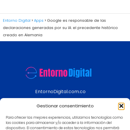
Entorno Digital
Apps
Google es responsable de las
declaraciones generadas por su IA: el precedente histórico
creado en Alemania
EntornoDigital.com.co
Información real y actualizada de temas
Gestionar consentimiento
modernos
Para ofrecer las mejores experiencias, utilizamos tecnologías como
Aviso legal
las cookies para almacenar y/o acceder a la información del
dispositivo. El consentimiento de estas tecnologías nos permitirá
Política de Privacidad