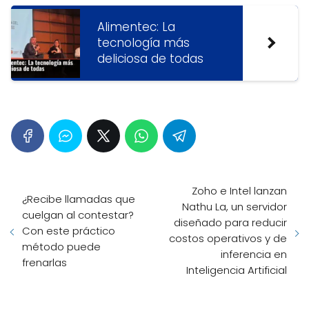
Alimentec: La
tecnología más
deliciosa de todas
Zoho e Intel lanzan
¿Recibe llamadas que
Nathu La, un servidor
cuelgan al contestar?
diseñado para reducir
Con este práctico
costos operativos y de
método puede
inferencia en
frenarlas
Inteligencia Artificial