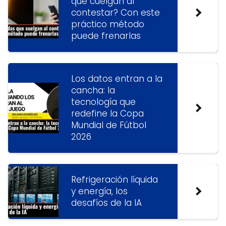
que cuelgan al
contestar? Con este
práctico método
puede frenarlas
Los datos entran a la
cancha: la
tecnología que
redefine la Copa
Mundial de Fútbol
2026
Refrigeración líquida
y energía, los
desafíos de la IA