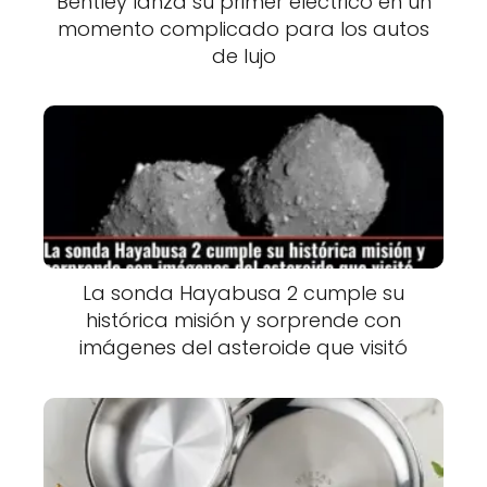
Bentley lanza su primer eléctrico en un
momento complicado para los autos
de lujo
La sonda Hayabusa 2 cumple su
histórica misión y sorprende con
imágenes del asteroide que visitó