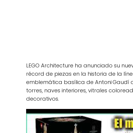
LEGO Architecture ha anunciado su nuev
récord de piezas en la historia de la lí
emblemática basílica de Antoni Gaudí co
torres, naves interiores, vitrales color
decorativos.