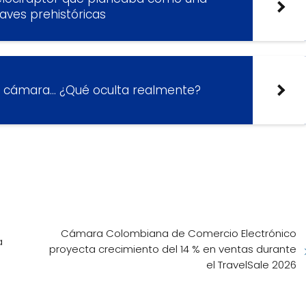
 aves prehistóricas
on cámara… ¿Qué oculta realmente?
Cámara Colombiana de Comercio Electrónico
a
proyecta crecimiento del 14 % en ventas durante
el TravelSale 2026