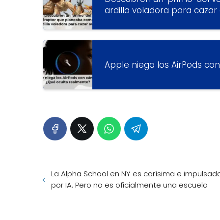
ardilla voladora para cazar
Apple niega los AirPods c
La Alpha School en NY es carísima e impulsad
por IA. Pero no es oficialmente una escuela