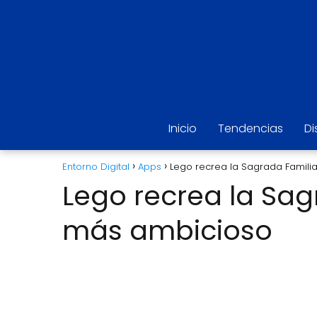
Inicio
Tendencias
Di
Entorno Digital
Apps
Lego recrea la Sagrada Famili
Lego recrea la Sag
más ambicioso