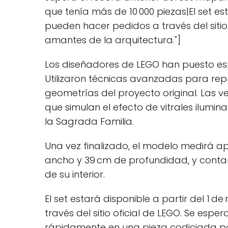
que tenía más de 10 000 piezas|El set es
pueden hacer pedidos a través del sitio o
amantes de la arquitectura."]
Los diseñadores de LEGO han puesto espe
Utilizaron técnicas avanzadas para rep
geometrías del proyecto original. Las 
que simulan el efecto de vitrales ilumin
la Sagrada Familia.
Una vez finalizado, el modelo medirá 
ancho y 39 cm de profundidad, y contará
de su interior.
El set estará disponible a partir del 1 
través del sitio oficial de LEGO. Se esp
rápidamente en una pieza codiciada por