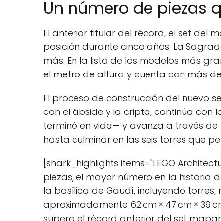
Un número de piezas 
El anterior titular del récord, el set d
posición durante cinco años. La Sagrada
más. En la lista de los modelos más grand
el metro de altura y cuenta con más de 
El proceso de construcción del nuevo set
con el ábside y la cripta, continúa con
terminó en vida— y avanza a través de l
hasta culminar en las seis torres que perf
[shark_highlights items="LEGO Architect
piezas, el mayor número en la historia 
la basílica de Gaudí, incluyendo torres, 
aproximadamente 62 cm × 47 cm × 39 cm 
supera el récord anterior del set mapamu