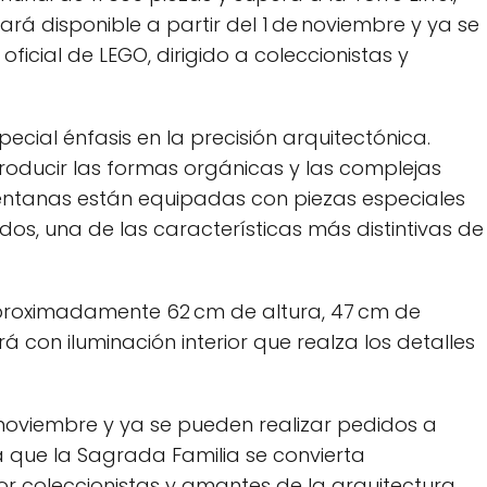
tará disponible a partir del 1 de noviembre y ya se
ficial de LEGO, dirigido a coleccionistas y
cial énfasis en la precisión arquitectónica.
roducir las formas orgánicas y las complejas
ventanas están equipadas con piezas especiales
ados, una de las características más distintivas de
aproximadamente 62 cm de altura, 47 cm de
 con iluminación interior que realza los detalles
de noviembre y ya se pueden realizar pedidos a
era que la Sagrada Familia se convierta
 coleccionistas y amantes de la arquitectura.