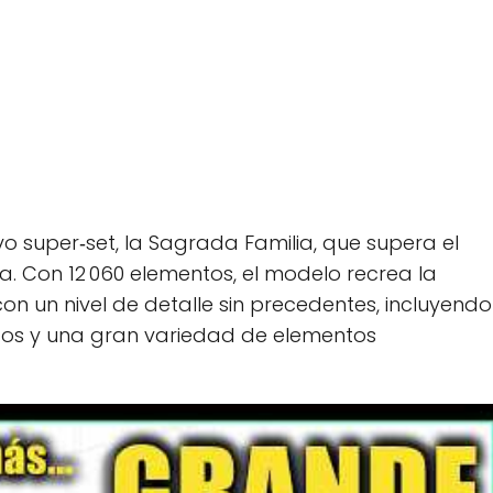
o super‑set, la Sagrada Familia, que supera el
nea. Con 12 060 elementos, el modelo recrea la
n un nivel de detalle sin precedentes, incluyendo
eados y una gran variedad de elementos