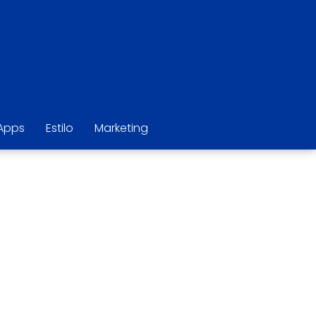
Apps
Estilo
Marketing