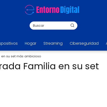
spositivos
Hogar
Streaming
Ciberseguridad
a en su set más ambicioso
rada Familia en su set