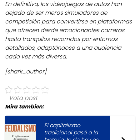
En definitiva, los videojuegos de autos han
dejado de ser meros simuladores de
competición para convertirse en plataformas
que ofrecen desde emocionantes carreras
hasta tranquilos recorridos por entornos
detallados, adaptándose a una audiencia
cada vez más diversa.
[shark_author]
Vota post
Mira tambien:
El capitalismo
tradicional pasó a la
historia; lo de hoy es