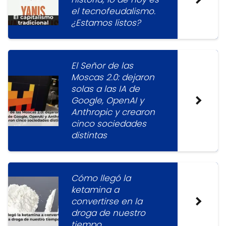
el tecnofeudalismo.
¿Estamos listos?
El Señor de las
Moscas 2.0: dejaron
solas a las IA de
Google, OpenAI y
Anthropic y crearon
cinco sociedades
distintas
Cómo llegó la
ketamina a
convertirse en la
droga de nuestro
tiempo