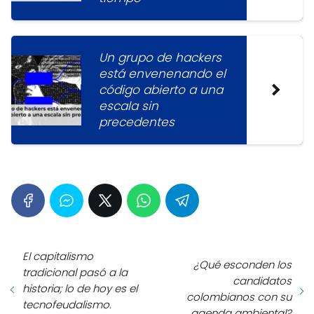
Un grupo de hackers
está envenenando el
código abierto a una
escala sin
precedentes
El capitalismo
¿Qué esconden los
tradicional pasó a la
candidatos
historia; lo de hoy es el
colombianos con su
tecnofeudalismo.
agenda ambiental?