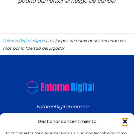
podría aumentar el riesgo de cáncer
Entorno Digital
Apps
Los juegos de autos apuestan cada vez
más por la libertad del jugador
EntornoDigital.com.co
Información real y actualizada de temas
Gestionar consentimiento
modernos
Para ofrecer las mejores experiencias, utilizamos tecnologías como