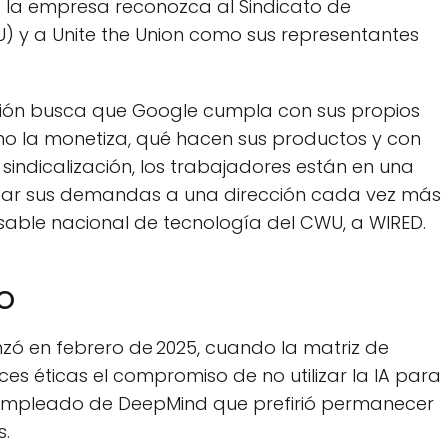
ue la empresa reconozca al Sindicato de
 y a Unite the Union como sus representantes
ación busca que Google cumpla con sus propios
mo la monetiza, qué hacen sus productos y con
sindicalización, los trabajadores están en una
ear sus demandas a una dirección cada vez más
onsable nacional de tecnología del CWU, a WIRED.
o
nzó en febrero de 2025, cuando la matriz de
ices éticas el compromiso de no utilizar la IA para
 un empleado de DeepMind que prefirió permanecer
s.