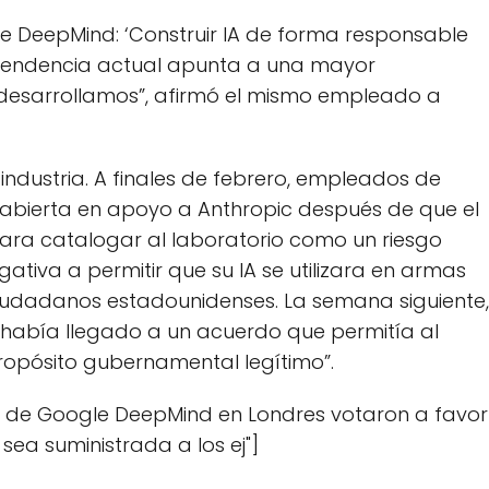
e DeepMind: ‘Construir IA de forma responsable
a tendencia actual apunta a una mayor
e desarrollamos”, afirmó el mismo empleado a
industria. A finales de febrero, empleados de
abierta en apoyo a Anthropic después de que el
ra catalogar al laboratorio como un riesgo
ativa a permitir que su IA se utilizara en armas
iudadanos estadounidenses. La semana siguiente,
había llegado a un acuerdo que permitía al
ropósito gubernamental legítimo”.
s de Google DeepMind en Londres votaron a favor
sea suministrada a los ej"]