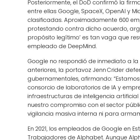
Posteriormente, el DoD confirmó la firm
entre ellas Google, SpaceX, OpenAI y M
clasificadas. Aproximadamente 600 emp
protestando contra dicho acuerdo, arg
propósito legítimo’ es tan vaga que resu
empleado de DeepMind.
Google no respondió de inmediato a la 
anteriores, la portavoz Jenn Crider def
gubernamentales, afirmando: “Estamos 
consorcio de laboratorios de IA y empre
infraestructuras de inteligencia artifi
nuestro compromiso con el sector públi
vigilancia masiva interna ni para arm
En 2021, los empleados de Google en Es
Trabajadores de Alphabet. Aunque Alph