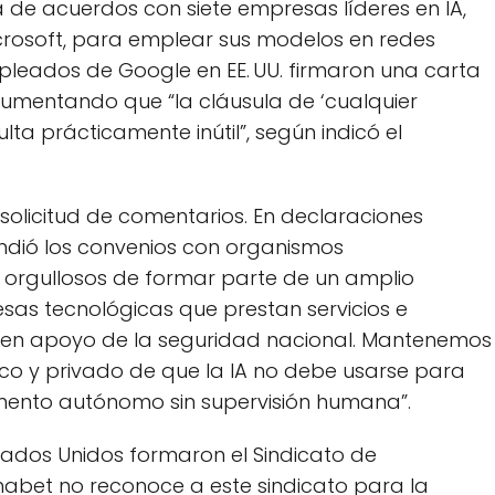
a de acuerdos con siete empresas líderes en IA,
icrosoft, para emplear sus modelos en redes
leados de Google en EE. UU. firmaron una carta
umentando que “la cláusula de ‘cualquier
lta prácticamente inútil”, según indicó el
solicitud de comentarios. En declaraciones
endió los convenios con organismos
orgullosos de formar parte de un amplio
sas tecnológicas que prestan servicios e
cial en apoyo de la seguridad nacional. Mantenemos
co y privado de que la IA no debe usarse para
amento autónomo sin supervisión humana”.
tados Unidos formaron el Sindicato de
abet no reconoce a este sindicato para la