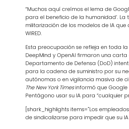
“Muchos aquí creímos el lema de Googl
para el beneficio de la humanidad’. L
militarización de los modelos de IA qu
WIRED.
Esta preocupación se refleja en toda la 
DeepMind y OpenAI firmaron una carta 
Departamento de Defensa (DoD) intenta
para la cadena de suministro por su neg
autónomas o en vigilancia masiva de c
The New York Times
informó que Google 
Pentágono usar su IA para “cualquier p
[shark_highlights items="Los empleado
de sindicalizarse para impedir que su IA 