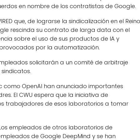
uerdos en nombre de los contratistas de Google.
D que, de lograrse la sindicalización en el Rein
le rescinda su contrato de larga data con el
rencia sobre el uso de sus productos de IA y
provocados por la automatización.
empleados solicitarán a un comité de arbitraje
sindicatos.
pic como OpenAI han anunciado importantes
es. El CWU espera que la iniciativa de
los trabajadores de esos laboratorios a tomar
Los empleados de otros laboratorios de
s empleados de Google DeepMind y se han