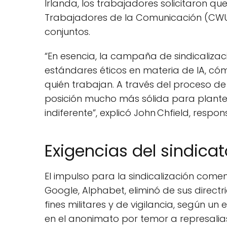
Irlanda, los trabajadores solicitaron q
Trabajadores de la Comunicación (CWU)
conjuntos.
“En esencia, la campaña de sindicaliz
estándares éticos en materia de IA, có
quién trabajan. A través del proceso de 
posición mucho más sólida para plant
indiferente”, explicó John Chfield, resp
Exigencias del sindicat
El impulso para la sindicalización come
Google, Alphabet, eliminó de sus directr
fines militares y de vigilancia, según
en el anonimato por temor a represalia