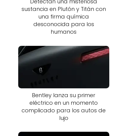
Detectan una misteriosa
sustancia en Plutón y Titán con
una firma química
o
desconocida para los
humanos
Bentley lanza su primer
eléctrico en un momento
complicado para los autos de
lujo