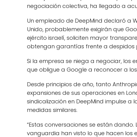
negociación colectiva, ha llegado a ac
Un empleado de DeepMind declaró a WIRE
Unido, probablemente exigirán que Goog
ejército israelí, soliciten mayor transpa
obtengan garantías frente a despidos 
Si la empresa se niega a negociar, los 
que obligue a Google a reconocer a los 
Desde principios de año, tanto Anthro
expansiones de sus operaciones en Londr
sindicalización en DeepMind impulse a 
medidas similares.
“Estas conversaciones se están dando. 
vanguardia han visto lo que hacen lo