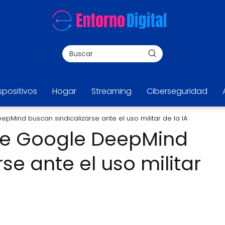
spositivos
Hogar
Streaming
Ciberseguridad
pMind buscan sindicalizarse ante el uso militar de la IA
de Google DeepMind
se ante el uso militar