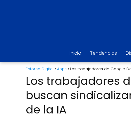
Inicio
Tendencias
Di
Entorno Digital
Apps
Los trabajadores de Google Dee
Los trabajadores 
buscan sindicalizar
de la IA