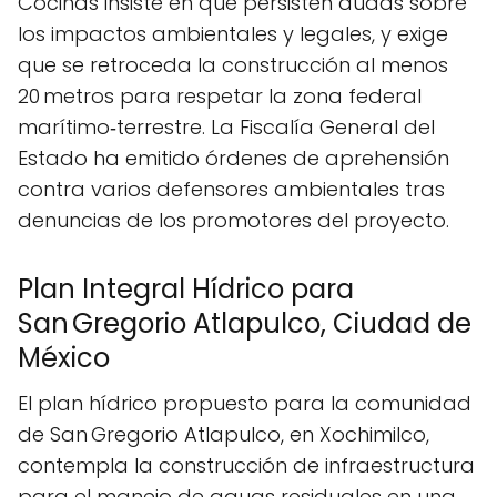
Cocinas insiste en que persisten dudas sobre
los impactos ambientales y legales, y exige
que se retroceda la construcción al menos
20 metros para respetar la zona federal
marítimo‑terrestre. La Fiscalía General del
Estado ha emitido órdenes de aprehensión
contra varios defensores ambientales tras
denuncias de los promotores del proyecto.
Plan Integral Hídrico para
San Gregorio Atlapulco, Ciudad de
México
El plan hídrico propuesto para la comunidad
de San Gregorio Atlapulco, en Xochimilco,
contempla la construcción de infraestructura
para el manejo de aguas residuales en una