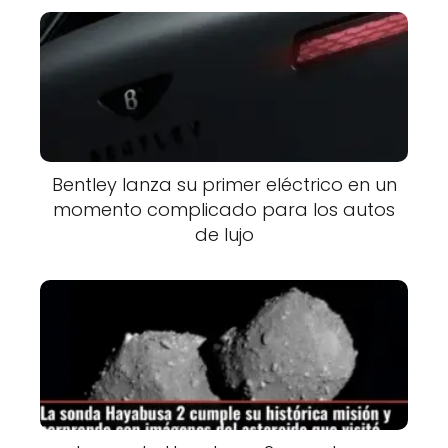
Bentley lanza su primer eléctrico en un
momento complicado para los autos
de lujo