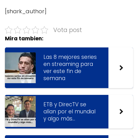
[shark_author]
Vota post
Mira tambien:
Las 8 mejores series
en streaming para
ver este fin de
semana
ETB y DirecTV se
alían por el mundial
y algo más…