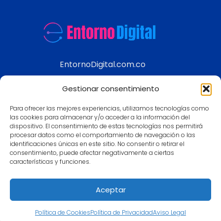
EntornoDigital.com.co
Información real y actualizada de temas
Gestionar consentimiento
modernos
Para ofrecer las mejores experiencias, utilizamos tecnologías como
Aviso legal
las cookies para almacenar y/o acceder a la información del
dispositivo. El consentimiento de estas tecnologías nos permitirá
Política de Privacidad
procesar datos como el comportamiento de navegación o las
Política de Cookies
identificaciones únicas en este sitio. No consentir o retirar el
consentimiento, puede afectar negativamente a ciertas
Contacto
características y funciones.
Mapa
Aceptar
Política de Cookies
Política de Privacidad
Aviso Legal