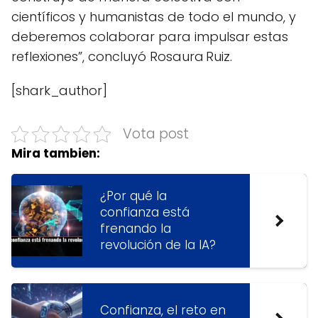
científicos y humanistas de todo el mundo, y
deberemos colaborar para impulsar estas
reflexiones”, concluyó Rosaura Ruiz.
[shark_author]
Vota post
Mira tambien:
¿Por qué la
confianza está
frenando la
revolución de la IA?
Confianza, el reto en